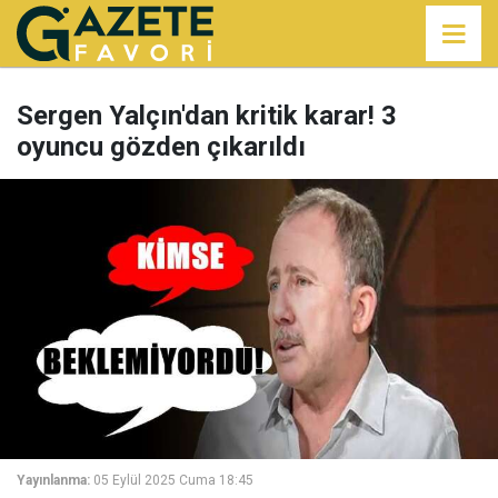
Sergen Yalçın'dan kritik karar! 3
oyuncu gözden çıkarıldı
Yayınlanma:
05 Eylül 2025 Cuma 18:45