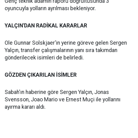
Genç teknik adamın raporu doğrultusunda 3
oyuncuyla yolların ayrılması bekleniyor.
YALÇIN'DAN RADİKAL KARARLAR
Ole Gunnar Solskjaer'in yerine göreve gelen Sergen
Yalçın, transfer çalışmalarının yanı sıra takımdan
gönderilecek isimleri de belirledi.
GÖZDEN ÇIKARILAN İSİMLER
Sabah'ın haberine göre Sergen Yalçın, Jonas
Svensson, Joao Mario ve Ernest Muçi ile yollarını
ayırma kararı aldı.