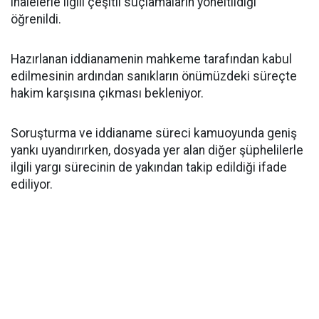
ihalelerle ilgili çeşitli suçlamaların yöneltildiği
öğrenildi.
Hazırlanan iddianamenin mahkeme tarafından kabul
edilmesinin ardından sanıkların önümüzdeki süreçte
hakim karşısına çıkması bekleniyor.
Soruşturma ve iddianame süreci kamuoyunda geniş
yankı uyandırırken, dosyada yer alan diğer şüphelilerle
ilgili yargı sürecinin de yakından takip edildiği ifade
ediliyor.