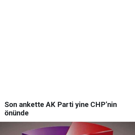
Son ankette AK Parti yine CHP’nin
önünde