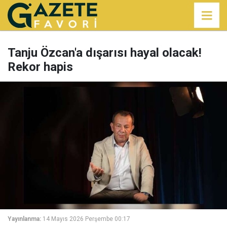
Tanju Özcan'a dışarısı hayal olacak!
Rekor hapis
Yayınlanma:
14 Mayıs 2026 Perşembe 00:17