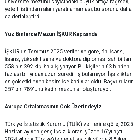
üniversite mezunu sayısındaki büyük artışa rağmen,
yeterli istihdam alanı yaratılamaması, bu sorunu daha
da derinleştirdi.
Yüz Binlerce Mezun İŞKUR Kapısında
İŞKUR'un Temmuz 2025 verilerine göre, ön lisans,
lisans, yüksek lisans ve doktora diploması sahibi tam
558 bin 392 kişi hala iş yarıyor. Bu kişilerin 63 binden
fazlası bir yıldan uzun süredir iş bulamıyor. İşsizlikten
en çok etkilenen kesim ise kadınlar oldu. Başvuruların
357 bin 789'unu kadın mezunlar oluşturuyor.
Avrupa Ortalamasının Çok Üzerindeyiz
Türkiye İstatistik Kurumu (TÜİK) verilerine göre, 2025
Haziran ayında genç işsizlik oranı yüzde 16'yı aştı.
2024 yılında Türkiye'de genel işsizlik yüzde 8.8 iken,