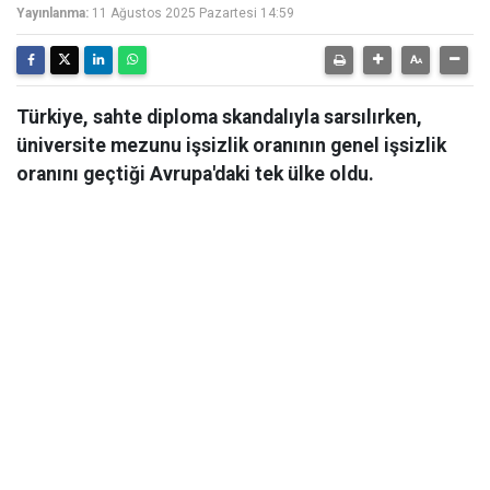
Yayınlanma:
11 Ağustos 2025 Pazartesi 14:59
Türkiye, sahte diploma skandalıyla sarsılırken,
üniversite mezunu işsizlik oranının genel işsizlik
oranını geçtiği Avrupa'daki tek ülke oldu.