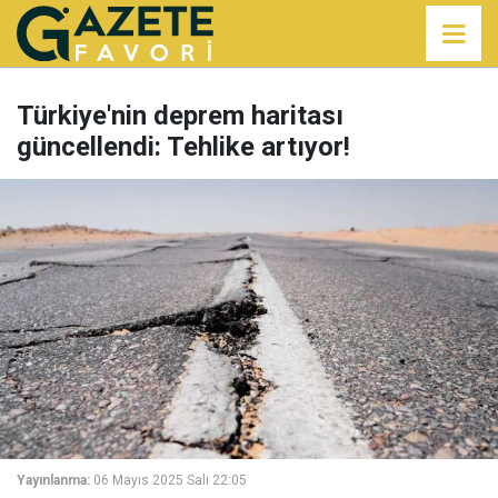
Türkiye'nin deprem haritası
güncellendi: Tehlike artıyor!
Yayınlanma:
06 Mayıs 2025 Salı 22:05