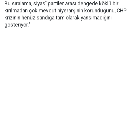
Bu sıralama, siyasî partiler arası dengede köklü bir
kırılmadan çok mevcut hiyerarşinin korunduğunu, CHP
krizinin henüz sandığa tam olarak yansımadığını
gösteriyor."