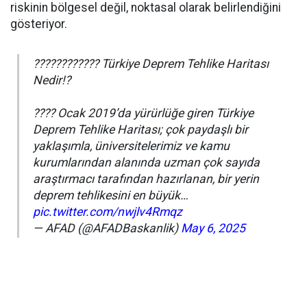
riskinin bölgesel değil, noktasal olarak belirlendiğini
gösteriyor.
????????????️ Türkiye Deprem Tehlike Haritası
Nedir!?
????️ Ocak 2019’da yürürlüğe giren Türkiye
Deprem Tehlike Haritası; çok paydaşlı bir
yaklaşımla, üniversitelerimiz ve kamu
kurumlarından alanında uzman çok sayıda
araştırmacı tarafından hazırlanan, bir yerin
deprem tehlikesini en büyük…
pic.twitter.com/nwjlv4Rmqz
— AFAD (@AFADBaskanlik)
May 6, 2025