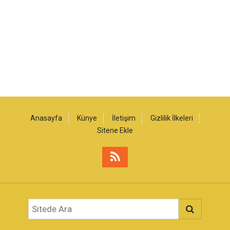
Anasayfa
Künye
İletişim
Gizlilik İlkeleri
Sitene Ekle