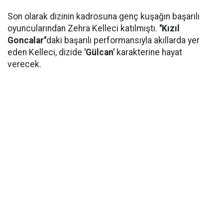
Son olarak dizinin kadrosuna genç kuşağın başarılı
oyuncularından Zehra Kelleci katılmıştı.
''Kızıl
Goncalar''
daki başarılı performansıyla akıllarda yer
eden Kelleci, dizide
'Gülcan'
karakterine hayat
verecek.