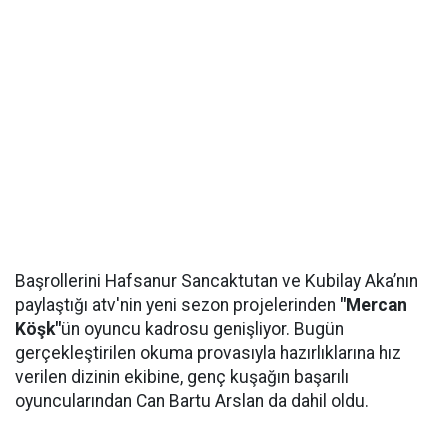
Başrollerini Hafsanur Sancaktutan ve Kubilay Aka’nın
paylaştığı atv'nin yeni sezon projelerinden
"Mercan
Köşk"
ün oyuncu kadrosu genişliyor. Bugün
gerçekleştirilen okuma provasıyla hazırlıklarına hız
verilen dizinin ekibine, genç kuşağın başarılı
oyuncularından Can Bartu Arslan da dahil oldu.