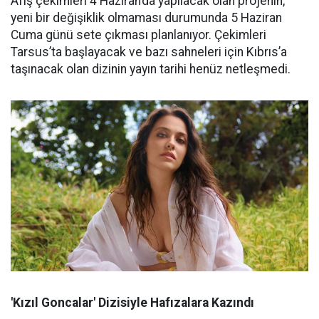
Afiş çekimleri 4 Haziran’da yapılacak olan projenin,
yeni bir değişiklik olmaması durumunda 5 Haziran
Cuma günü sete çıkması planlanıyor. Çekimleri
Tarsus’ta başlayacak ve bazı sahneleri için Kıbrıs’a
taşınacak olan dizinin yayın tarihi henüz netleşmedi.
'Kızıl Goncalar' Dizisiyle Hafızalara Kazındı