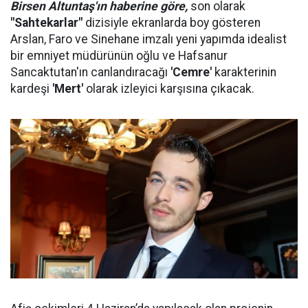
Birsen Altuntaş'ın haberine göre,
son olarak
"Sahtekarlar"
dizisiyle ekranlarda boy gösteren
Arslan, Faro ve Sinehane imzalı yeni yapımda idealist
bir emniyet müdürünün oğlu ve Hafsanur
Sancaktutan'ın canlandıracağı
'Cemre'
karakterinin
kardeşi
'Mert'
olarak izleyici karşısına çıkacak.