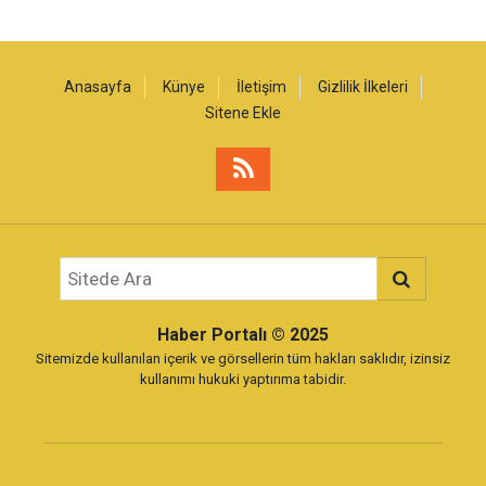
Anasayfa
Künye
İletişim
Gizlilik İlkeleri
Sitene Ekle
Haber Portalı
© 2025
Sitemizde kullanılan içerik ve görsellerin tüm hakları saklıdır, izinsiz
kullanımı hukuki yaptırıma tabidir.