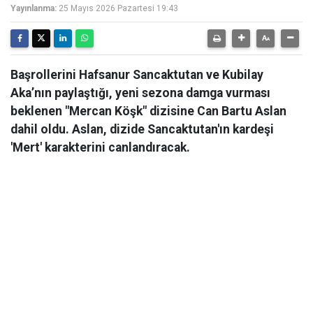
Yayınlanma:
25 Mayıs 2026 Pazartesi 19:43
Başrollerini Hafsanur Sancaktutan ve Kubilay
Aka’nın paylaştığı, yeni sezona damga vurması
beklenen "Mercan Köşk" dizisine Can Bartu Aslan
dahil oldu. Aslan, dizide Sancaktutan'ın kardeşi
'Mert' karakterini canlandıracak.