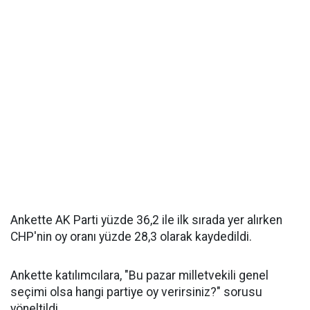
Ankette AK Parti yüzde 36,2 ile ilk sırada yer alırken
CHP'nin oy oranı yüzde 28,3 olarak kaydedildi.
Ankette katılımcılara, "Bu pazar milletvekili genel
seçimi olsa hangi partiye oy verirsiniz?" sorusu
yöneltildi.