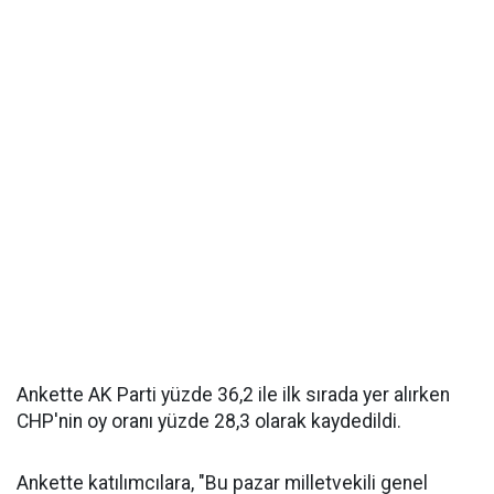
Ankette AK Parti yüzde 36,2 ile ilk sırada yer alırken
CHP'nin oy oranı yüzde 28,3 olarak kaydedildi.
Ankette katılımcılara, "Bu pazar milletvekili genel