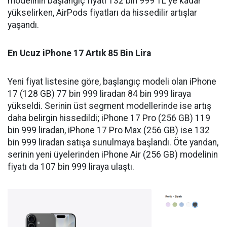
modelinin başlangıç fiyatı 132 bin 999 TL'ye kadar
yükselirken, AirPods fiyatları da hissedilir artışlar
yaşandı.
En Ucuz iPhone 17 Artık 85 Bin Lira
Yeni fiyat listesine göre, başlangıç modeli olan iPhone
17 (128 GB) 77 bin 999 liradan 84 bin 999 liraya
yükseldi. Serinin üst segment modellerinde ise artış
daha belirgin hissedildi; iPhone 17 Pro (256 GB) 119
bin 999 liradan, iPhone 17 Pro Max (256 GB) ise 132
bin 999 liradan satışa sunulmaya başlandı. Öte yandan,
serinin yeni üyelerinden iPhone Air (256 GB) modelinin
fiyatı da 107 bin 999 liraya ulaştı.