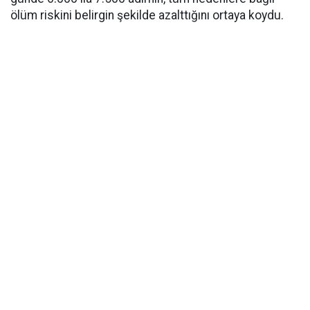
ölüm riskini belirgin şekilde azalttığını ortaya koydu.