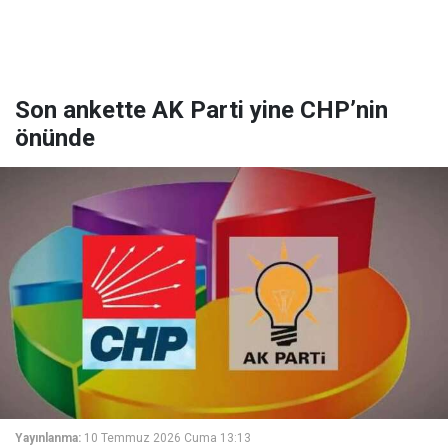
Son ankette AK Parti yine CHP’nin
önünde
Yayınlanma:
10 Temmuz 2026 Cuma 13:13