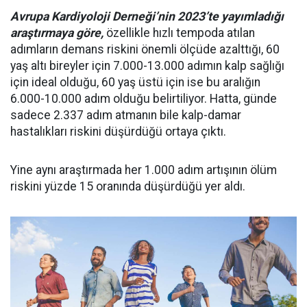
Avrupa Kardiyoloji Derneği’nin 2023’te yayımladığı
araştırmaya göre,
özellikle hızlı tempoda atılan
adımların demans riskini önemli ölçüde azalttığı, 60
yaş altı bireyler için 7.000-13.000 adımın kalp sağlığı
için ideal olduğu, 60 yaş üstü için ise bu aralığın
6.000-10.000 adım olduğu belirtiliyor. Hatta, günde
sadece 2.337 adım atmanın bile kalp-damar
hastalıkları riskini düşürdüğü ortaya çıktı.
Yine aynı araştırmada her 1.000 adım artışının ölüm
riskini yüzde 15 oranında düşürdüğü yer aldı.