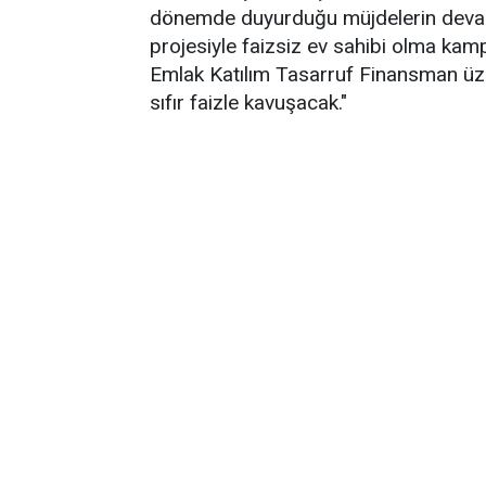
dönemde duyurduğu müjdelerin devamı
projesiyle faizsiz ev sahibi olma kam
Emlak Katılım Tasarruf Finansman üzeri
sıfır faizle kavuşacak."