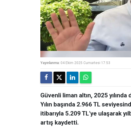
Yayınlanma:
04 Ekim 2025 Cumartesi 17:53
Güvenli liman altın, 2025 yılında 
Yılın başında 2.966 TL seviyesin
itibarıyla 5.209 TL’ye ulaşarak y
artış kaydetti.