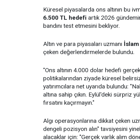
Küresel piyasalarda ons altının bu iv
6.500 TL hedefi
artık 2026 gündemind
bandını test etmesini bekliyor.
Altın ve para piyasaları uzmanı
İslam
çeken değerlendirmelerde bulundu.
"Ons altının 4.000 dolar hedefi gerçe
politikalarından ziyade küresel belirs
yatırımcılara net uyarıda bulundu: "Na
altına sahip çıkın. Eylül'deki sürpriz
fırsatını kaçırmayın."
Algı operasyonlarına dikkat çeken uzm
dengeli pozisyon alın" tavsiyesini yine
alacaklar için: "Gerçek varlık alım d