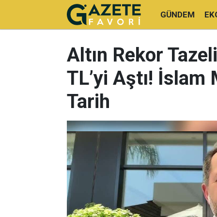
GÜNDEM
EK
Altın Rekor Tazel
TL’yi Aştı! İslam
Tarih