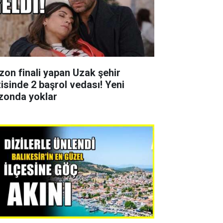
zon finali yapan Uzak şehir
zisinde 2 başrol vedası! Yeni
zonda yoklar