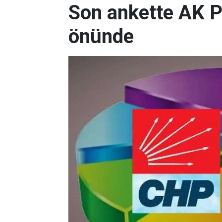
Son ankette AK P
önünde