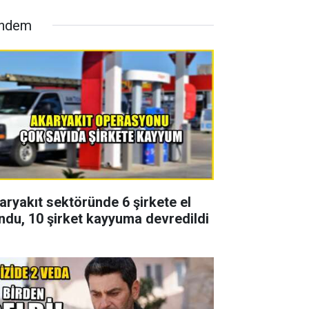
ndem
aryakıt sektöründe 6 şirkete el
ndu, 10 şirket kayyuma devredildi