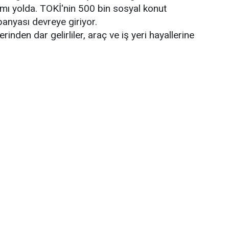
 yolda. TOKİ'nin 500 bin sosyal konut
panyası devreye giriyor.
nden dar gelirliler, araç ve iş yeri hayallerine