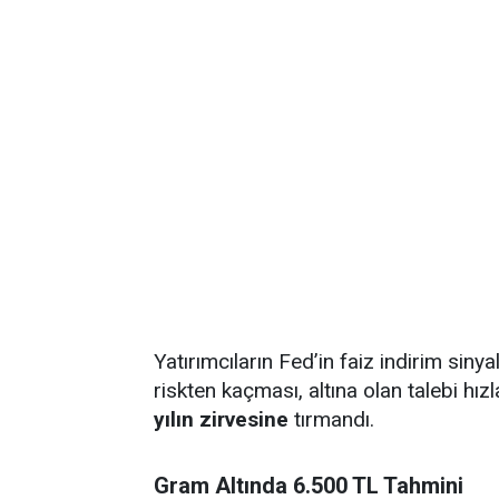
Yatırımcıların Fed’in faiz indirim sinya
riskten kaçması, altına olan talebi hızl
yılın zirvesine
tırmandı.
Gram Altında 6.500 TL Tahmini