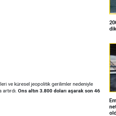
20
dik
lleri ve küresel jeopolitik gerilimler nedeniyle
a artırdı.
Ons altın 3.800 doları aşarak son 46
Em
net
ol