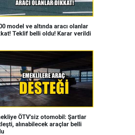
00 model ve altında aracı olanlar
kat! Teklif belli oldu! Karar verildi
ekliye ÖTV'siz otomobil: Şartlar
leşti, alınabilecek araçlar belli
du