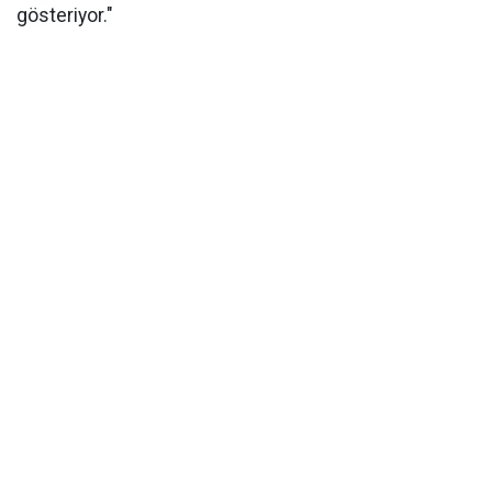
gösteriyor."