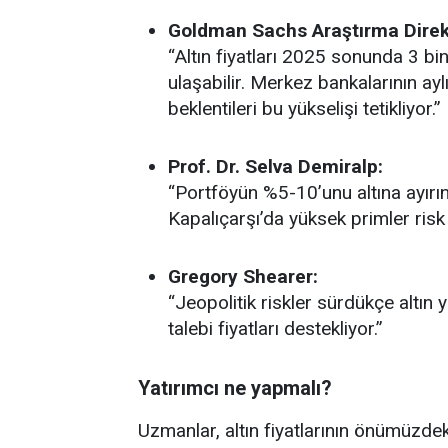
Goldman Sachs Araştırma Direk
“Altın fiyatları 2025 sonunda 3 bi
ulaşabilir. Merkez bankalarının aylı
beklentileri bu yükselişi tetikliyor.”
Prof. Dr. Selva Demiralp:
“Portföyün %5-10’unu altına ayırın, 
Kapalıçarşı’da yüksek primler risk
Gregory Shearer:
“Jeopolitik riskler sürdükçe altın
talebi fiyatları destekliyor.”
Yatırımcı ne yapmalı?
Uzmanlar, altın fiyatlarının önümüzde