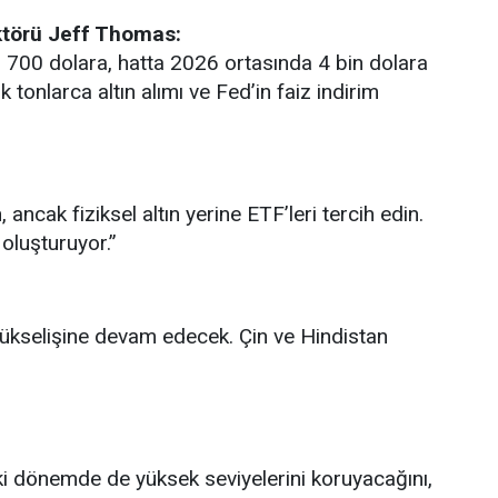
törü Jeff Thomas:
n 700 dolara, hatta 2026 ortasında 4 bin dolara
k tonlarca altın alımı ve Fed’in faiz indirim
ancak fiziksel altın yerine ETF’leri tercih edin.
 oluşturuyor.”
 yükselişine devam edecek. Çin ve Hindistan
ki dönemde de yüksek seviyelerini koruyacağını,