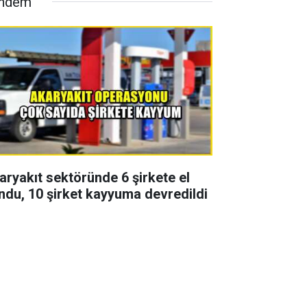
ndem
aryakıt sektöründe 6 şirkete el
ndu, 10 şirket kayyuma devredildi