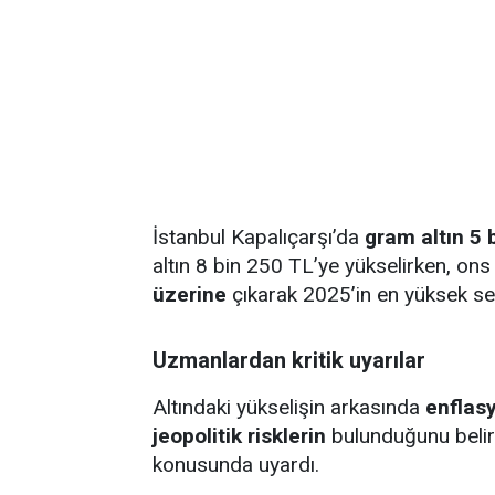
İstanbul Kapalıçarşı’da
gram altın 5 
altın 8 bin 250 TL’ye yükselirken, ons
üzerine
çıkarak 2025’in en yüksek sevi
Uzmanlardan kritik uyarılar
Altındaki yükselişin arkasında
enflasy
jeopolitik risklerin
bulunduğunu belirt
konusunda uyardı.