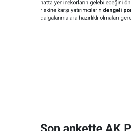
hatta yeni rekorların gelebileceğini 
riskine karşı yatırımcıların
dengeli po
dalgalanmalara hazırlıklı olmaları gerekt
Son ankette AK P