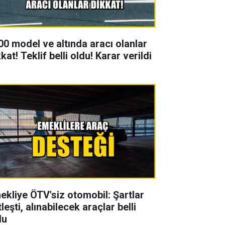
00 model ve altında aracı olanlar
kat! Teklif belli oldu! Karar verildi
ekliye ÖTV'siz otomobil: Şartlar
leşti, alınabilecek araçlar belli
du