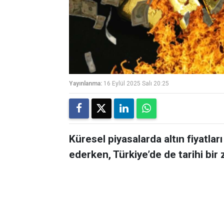
Yayınlanma:
16 Eylül 2025 Salı 20:25
Küresel piyasalarda altın fiyatl
ederken, Türkiye’de de tarihi bir 