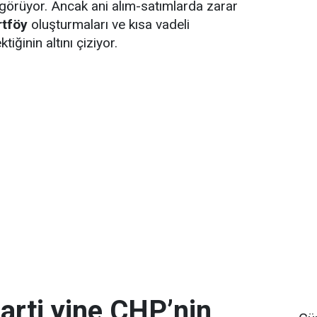
öngörüyor. Ancak ani alım-satımlarda zarar
rtföy
oluşturmaları ve kısa vadeli
iğinin altını çiziyor.
arti yine CHP’nin