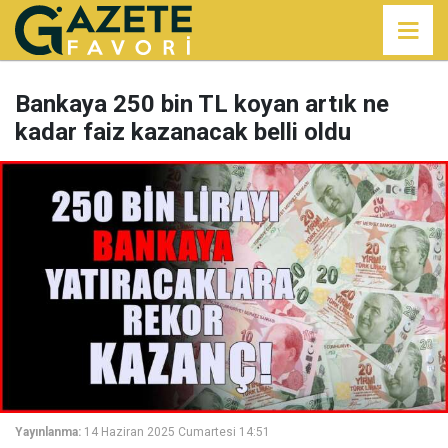
Bankaya 250 bin TL koyan artık ne
kadar faiz kazanacak belli oldu
Yayınlanma:
14 Haziran 2025 Cumartesi 14:51