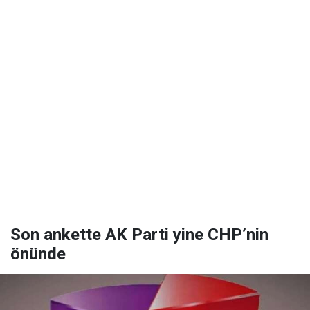
Son ankette AK Parti yine CHP’nin
önünde