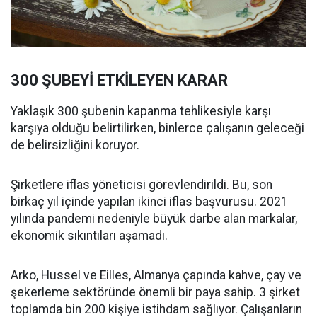
300 ŞUBEYİ ETKİLEYEN KARAR
Yaklaşık 300 şubenin kapanma tehlikesiyle karşı
karşıya olduğu belirtilirken, binlerce çalışanın geleceği
de belirsizliğini koruyor.
Şirketlere iflas yöneticisi görevlendirildi. Bu, son
birkaç yıl içinde yapılan ikinci iflas başvurusu. 2021
yılında pandemi nedeniyle büyük darbe alan markalar,
ekonomik sıkıntıları aşamadı.
Arko, Hussel ve Eilles, Almanya çapında kahve, çay ve
şekerleme sektöründe önemli bir paya sahip. 3 şirket
toplamda bin 200 kişiye istihdam sağlıyor. Çalışanların