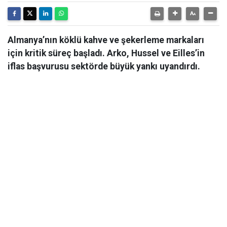
Almanya’nın köklü kahve ve şekerleme markaları
için kritik süreç başladı. Arko, Hussel ve Eilles’in
iflas başvurusu sektörde büyük yankı uyandırdı.