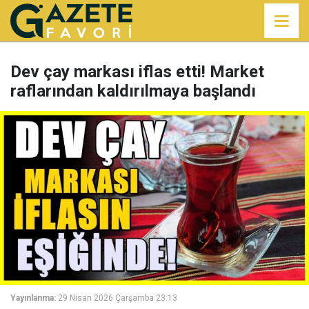
Dev çay markası iflas etti! Market
raflarından kaldırılmaya başlandı
Yayınlanma:
29 Nisan 2026 Çarşamba 23:13