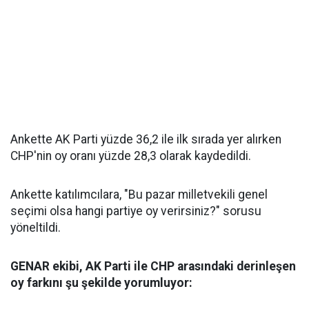
Ankette AK Parti yüzde 36,2 ile ilk sırada yer alırken
CHP'nin oy oranı yüzde 28,3 olarak kaydedildi.
Ankette katılımcılara, "Bu pazar milletvekili genel
seçimi olsa hangi partiye oy verirsiniz?" sorusu
yöneltildi.
GENAR ekibi, AK Parti ile CHP arasındaki derinleşen
oy farkını şu şekilde yorumluyor: