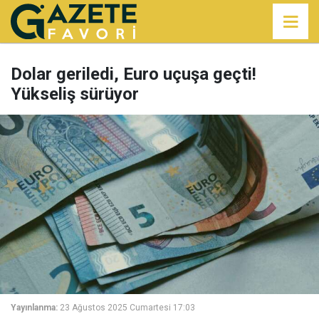
Dolar geriledi, Euro uçuşa geçti!
Yükseliş sürüyor
Yayınlanma:
23 Ağustos 2025 Cumartesi 17:03