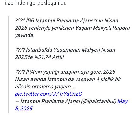
üzerinden gerçekleştirildi.
???? İBB İstanbul Planlama Ajansı'nın Nisan
2025 verileriyle yenilenen Yaşam Maliyeti Raporu
yayında.
???? İstanbul'da Yaşamanın Maliyeti Nisan
2025'te %51,74 Arttı!
???? İPA'nın yaptığı araştırmaya göre, 2025
Nisan ayında İstanbul’da yaşayan 4 kişilik bir
ailenin ortalama yaşam…
pic.twitter.com/J7TrYq0nzG
— İstanbul Planlama Ajansı (@ipaistanbul)
May
5, 2025