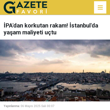
İPA'dan korkutan rakam! İstanbul'da
yaşam maliyeti uçtu
Yayınlanma:
06 Mayıs 2025 Salı 00:07