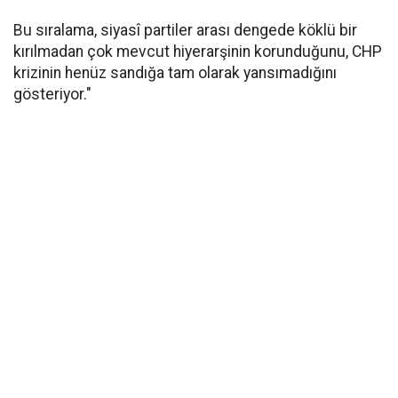
Bu sıralama, siyasî partiler arası dengede köklü bir
kırılmadan çok mevcut hiyerarşinin korunduğunu, CHP
krizinin henüz sandığa tam olarak yansımadığını
gösteriyor."