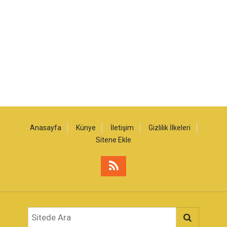
Anasayfa
Künye
İletişim
Gizlilik İlkeleri
Sitene Ekle