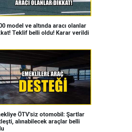
00 model ve altında aracı olanlar
kat! Teklif belli oldu! Karar verildi
ekliye ÖTV'siz otomobil: Şartlar
leşti, alınabilecek araçlar belli
du