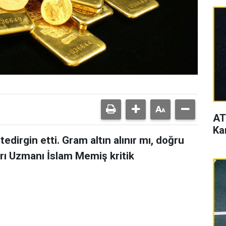
AT
Ka
tedirgin etti. Gram altın alınır mı, doğru
rı Uzmanı İslam Memiş kritik