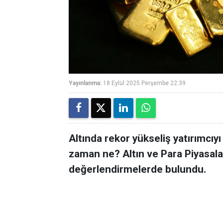
Yayınlanma:
18 Eylül 2025 Perşembe 22:39
Altında rekor yükseliş yatırımcıyı 
zaman ne? Altın ve Para Piyasala
değerlendirmelerde bulundu.