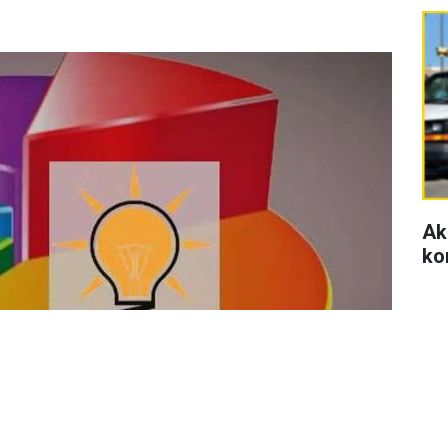
Ak
ko