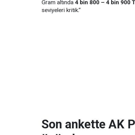
Gram altında
4 bin 800 – 4 bin 900 
seviyeleri kritik.”
Son ankette AK P