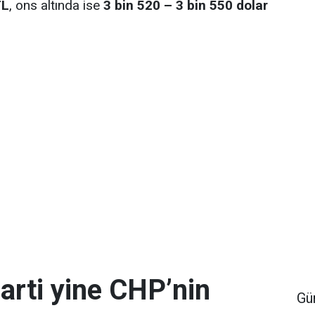
TL
, ons altında ise
3 bin 520 – 3 bin 550 dolar
arti yine CHP’nin
Gü