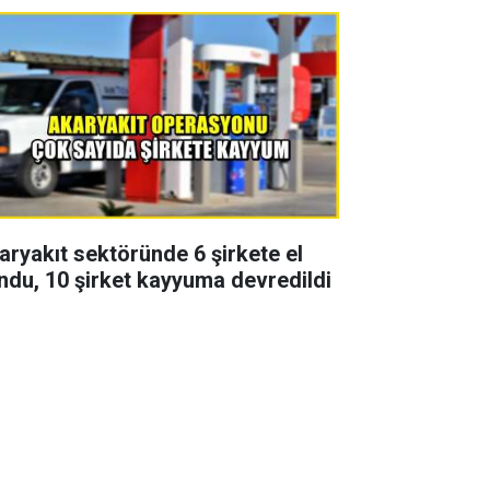
aryakıt sektöründe 6 şirkete el
ndu, 10 şirket kayyuma devredildi