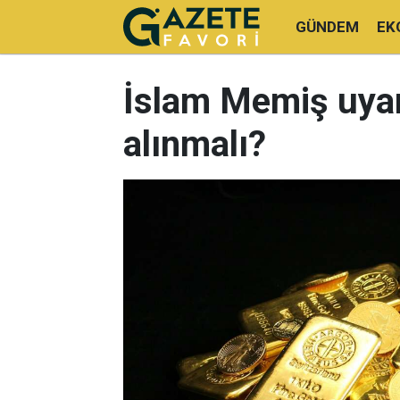
GÜNDEM
EK
İslam Memiş uyar
alınmalı?