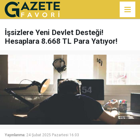
İşsizlere Yeni Devlet Desteği!
Hesaplara 8.668 TL Para Yatıyor!
Yayınlanma:
24 Şubat 2025 Pazartesi 16:03