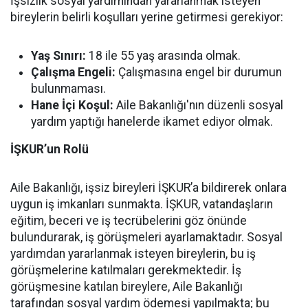
İşsizlik sosyal yardımından yararlanmak isteyen
bireylerin belirli koşulları yerine getirmesi gerekiyor:
Yaş Sınırı:
18 ile 55 yaş arasında olmak.
Çalışma Engeli:
Çalışmasına engel bir durumun
bulunmaması.
Hane İçi Koşul:
Aile Bakanlığı'nın düzenli sosyal
yardım yaptığı hanelerde ikamet ediyor olmak.
İŞKUR’un Rolü
Aile Bakanlığı, işsiz bireyleri İŞKUR’a bildirerek onlara
uygun iş imkanları sunmakta. İŞKUR, vatandaşların
eğitim, beceri ve iş tecrübelerini göz önünde
bulundurarak, iş görüşmeleri ayarlamaktadır. Sosyal
yardımdan yararlanmak isteyen bireylerin, bu iş
görüşmelerine katılmaları gerekmektedir. İş
görüşmesine katılan bireylere, Aile Bakanlığı
tarafından sosyal yardım ödemesi yapılmakta; bu