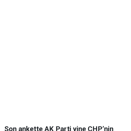
Son ankette AK Parti yine CHP’nin