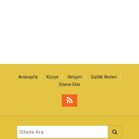
Anasayfa
Künye
İletişim
Gizlilik İlkeleri
Sitene Ekle