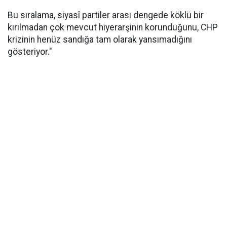
Bu sıralama, siyasî partiler arası dengede köklü bir
kırılmadan çok mevcut hiyerarşinin korunduğunu, CHP
krizinin henüz sandığa tam olarak yansımadığını
gösteriyor."