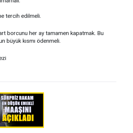
ılmamalı.
 tercih edilmeli.
kart borcunu her ay tamamen kapatmak. Bu
un büyük kısmı ödenmeli.
ezi