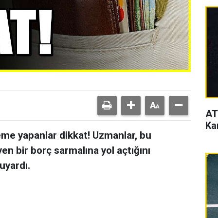
AT
Ka
eme yapanlar dikkat! Uzmanlar, bu
en bir borç sarmalına yol açtığını
uyardı.