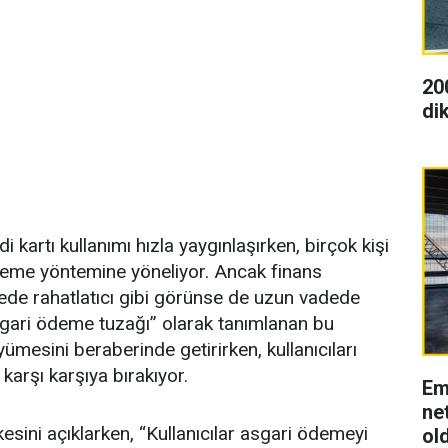
20
dik
i kartı kullanımı hızla yaygınlaşırken, birçok kişi
deme yöntemine yöneliyor. Ancak finans
de rahatlatıcı gibi görünse de uzun vadede
“Asgari ödeme tuzağı” olarak tanımlanan bu
ümesini beraberinde getirirken, kullanıcıları
karşı karşıya bırakıyor.
Em
net
kesini açıklarken, “Kullanıcılar asgari ödemeyi
ol