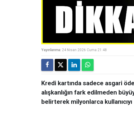
Yayınlanma:
24 Nisan 2026 Cuma 21:48
Kredi kartında sadece asgari öd
alışkanlığın fark edilmeden büyüy
belirterek milyonlarca kullanıcıyı 