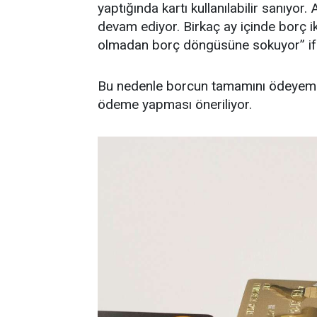
yaptığında kartı kullanılabilir sanıyor
devam ediyor. Birkaç ay içinde borç iki
olmadan borç döngüsüne sokuyor” ifa
Bu nedenle borcun tamamını ödeyemeye
ödeme yapması öneriliyor.