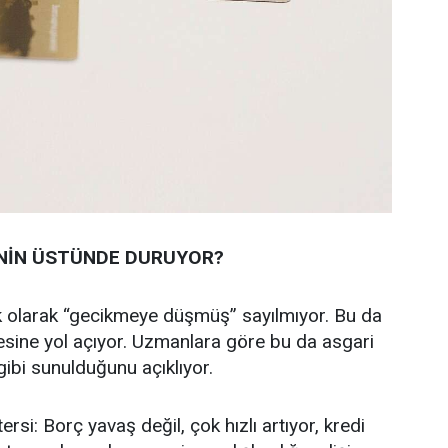
NİN ÜSTÜNDE DURUYOR?
k olarak “gecikmeye düşmüş” sayılmıyor. Bu da
mesine yol açıyor. Uzmanlara göre bu da asgari
ibi sunulduğunu açıklıyor.
si: Borç yavaş değil, çok hızlı artıyor, kredi