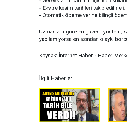
- Gereksiz harcamalar için kart kullan
- Ekstre kesim tarihleri takip edilmeli.
- Otomatik ödeme yerine bilinçli ödeme
Uzmanlara göre en güvenli yöntem, 
yapılamıyorsa en azından o ayki borc
Kaynak: İnternet Haber - Haber Merk
İlgili Haberler