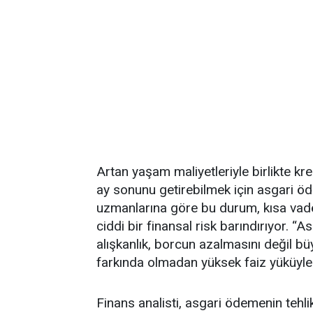
Artan yaşam maliyetleriyle birlikte kred
ay sonunu getirebilmek için asgari ö
uzmanlarına göre bu durum, kısa vade
ciddi bir finansal risk barındırıyor. 
alışkanlık, borcun azalmasını değil büy
farkında olmadan yüksek faiz yüküyle 
Finans analisti, asgari ödemenin tehli