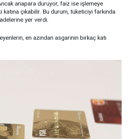
. Ancak anapara duruyor, faiz ise işlemeye
 katına çıkabilir. Bu durum, tüketiciyi farkında
delerine yer verdi.
nlerin, en azından asgarinin birkaç katı