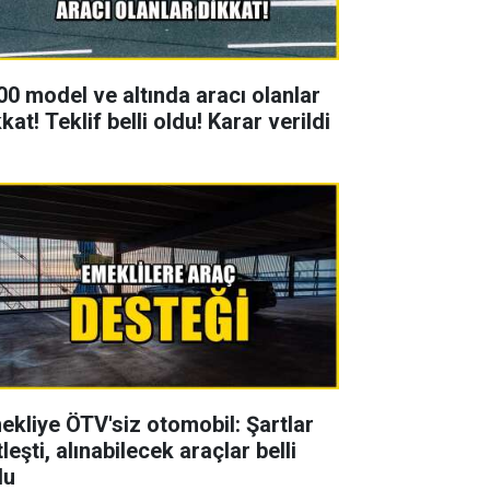
00 model ve altında aracı olanlar
kat! Teklif belli oldu! Karar verildi
ekliye ÖTV'siz otomobil: Şartlar
leşti, alınabilecek araçlar belli
du