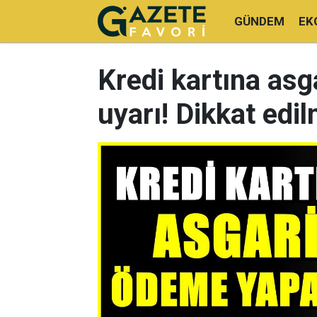
GÜNDEM
EK
Kredi kartına as
uyarı! Dikkat edi