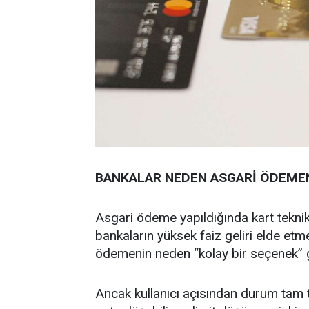
BANKALAR NEDEN ASGARİ ÖDEME
Asgari ödeme yapıldığında kart tekni
bankaların yüksek faiz geliri elde et
ödemenin neden “kolay bir seçenek” g
Ancak kullanıcı açısından durum tam ter