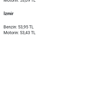
Motorin: 53,09 TL
İzmir
Benzin: 53,95 TL
Motorin: 53,43 TL