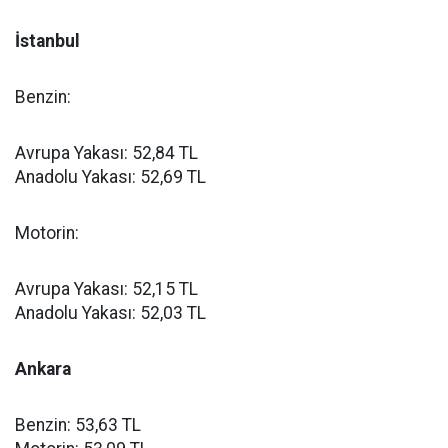
İstanbul
Benzin:
Avrupa Yakası: 52,84 TL
Anadolu Yakası: 52,69 TL
Motorin:
Avrupa Yakası: 52,15 TL
Anadolu Yakası: 52,03 TL
Ankara
Benzin: 53,63 TL