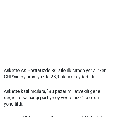
Ankette AK Parti yüzde 36,2 ile ilk sırada yer alırken
CHP'nin oy oranı yüzde 28,3 olarak kaydedildi.
Ankette katılımcılara, "Bu pazar milletvekili genel
seçimi olsa hangi partiye oy verirsiniz?" sorusu
yöneltildi.