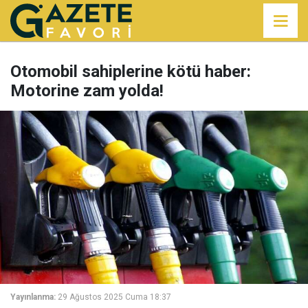
Otomobil sahiplerine kötü haber:
Motorine zam yolda!
Yayınlanma:
29 Ağustos 2025 Cuma 18:37