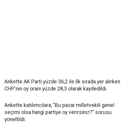
Ankette AK Parti yüzde 36,2 ile ilk sırada yer alırken
CHP'nin oy oranı yüzde 28,3 olarak kaydedildi.
Ankette katılımcılara, "Bu pazar milletvekili genel
seçimi olsa hangi partiye oy verirsiniz?" sorusu
yöneltildi.