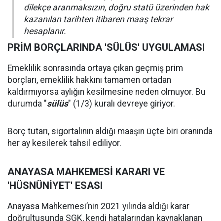
dilekçe aranmaksızın, doğru statü üzerinden hak
kazanılan tarihten itibaren maaş tekrar
hesaplanır.
PRİM BORÇLARINDA 'SÜLÜS' UYGULAMASI
Emeklilik sonrasında ortaya çıkan geçmiş prim
borçları, emeklilik hakkını tamamen ortadan
kaldırmıyorsa aylığın kesilmesine neden olmuyor. Bu
durumda "
sülüs
" (1/3) kuralı devreye giriyor.
Borç tutarı, sigortalının aldığı maaşın üçte biri oranında
her ay kesilerek tahsil ediliyor.
ANAYASA MAHKEMESİ KARARI VE
'HÜSNÜNİYET' ESASI
Anayasa Mahkemesi’nin 2021 yılında aldığı karar
doğrultusunda SGK, kendi hatalarından kaynaklanan