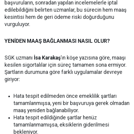
başvuruların, sonradan yapılan incelemelerle iptal
edilebildiğini belirten uzmanlar, bu sürecin hem maaş
kesintisi hem de geri ödeme riski doğurduğunu
vurguluyor.
YENİDEN MAAŞ BAĞLANMASI NASIL OLUR?
SGK uzmanı
İsa Karakaş
’ın köşe yazısına göre, maaşı
kesilen sigortalılar için süreç tamamen sona ermiyor.
Şartların durumuna göre farklı uygulamalar devreye
giriyor:
Hata tespit edilmeden önce emeklilik şartları
tamamlanmışsa, yeni bir başvuruya gerek olmadan
maaş yeniden bağlanabiliyor.
Hata tespit edildiğinde şartlar henüz
tamamlanmamışsa, eksiklerin giderilmesi
bekleniyor.