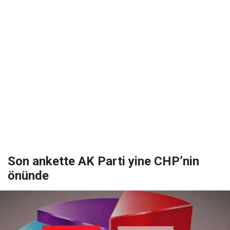
Son ankette AK Parti yine CHP’nin
önünde