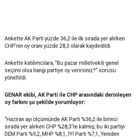
Ankette AK Parti yüzde 36,2 ile ilk sırada yer alırken
CHP'nin oy oranı yüzde 28,3 olarak kaydedildi.
Ankette katılımcılara, "Bu pazar milletvekili genel
seçimi olsa hangi partiye oy verirsiniz?" sorusu
yöneltildi.
GENAR ekibi, AK Parti ile CHP arasındaki derinleşen
oy farkını şu şekilde yorumluyor:
"Haziran ayı ölçümünde AK Parti %36,2 ile birinci
sırada yer alırken CHP %28,3'te kalmış; bu iki partiyi
DEM Parti %9,2, MHP %8,1, İYİ Parti %7,1, Yeniden