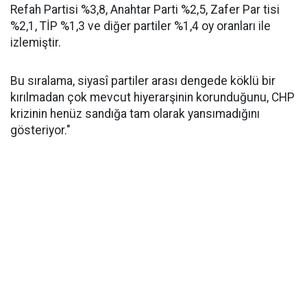
Refah Partisi %3,8, Anahtar Parti %2,5, Zafer Par tisi
%2,1, TİP %1,3 ve diğer partiler %1,4 oy oranları ile
izlemiştir.
Bu sıralama, siyasî partiler arası dengede köklü bir
kırılmadan çok mevcut hiyerarşinin korunduğunu, CHP
krizinin henüz sandığa tam olarak yansımadığını
gösteriyor."