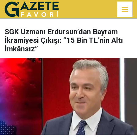
SGK Uzmanı Erdursun’dan Bayram
İkramiyesi Çıkışı: “15 Bin TL’nin Altı
İmkânsız”