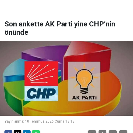
Son ankette AK Parti yine CHP’nin
önünde
Yayınlanma:
10 Temmuz 2026 Cuma 13:13