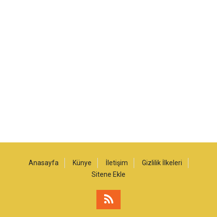
Anasayfa
Künye
İletişim
Gizlilik İlkeleri
Sitene Ekle