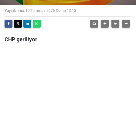
Yayınlanma:
10 Temmuz 2026 Cuma 13:13
CHP geriliyor