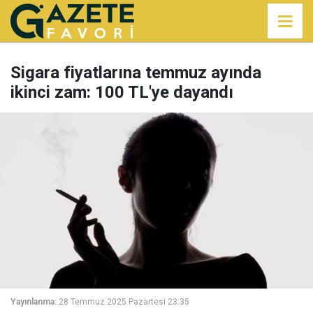
Sigara fiyatlarına temmuz ayında
ikinci zam: 100 TL'ye dayandı
Yayınlanma:
28 Temmuz 2025 Pazartesi 23:35