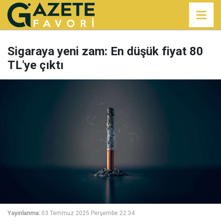
Sigaraya yeni zam: En düşük fiyat 80
TL'ye çıktı
Yayınlanma:
03 Temmuz 2025 Perşembe 22:34