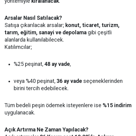
yöntemiyle
kiralanacak
.
Arsalar Nasıl Satılacak?
Satışa çıkarılacak arsalar;
konut, ticaret, turizm,
tarım, eğitim, sanayi ve depolama
gibi çeşitli
alanlarda kullanılabilecek.
Katılımcılar;
%25 peşinat,
48 ay vade
,
veya %40 peşinat,
36 ay vade
seçeneklerinden
birini tercih edebilecek.
Tüm bedeli peşin ödemek isteyenlere ise
%15 indirim
uygulanacak.
Açık Artırma Ne Zaman Yapılacak?