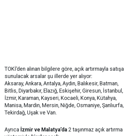
TOKİ’den alınan bilgilere göre, açık artırmayla satışa
sunulacak arsalar şu illerde yer alıyor:
Aksaray, Ankara, Antalya, Aydın, Balıkesir, Batman,
Bitlis, Diyarbakır, Elazığ, Eskişehir, Giresun, İstanbul,
İzmir, Karaman, Kayseri, Kocaeli, Konya, Kütahya,
Manisa, Mardin, Mersin, Niğde, Osmaniye, Şanlıurfa,
Tekirdağ, Uşak ve Van.
Ayrıca
İzmir ve Malatya’da
2 taşınmaz açık artırma