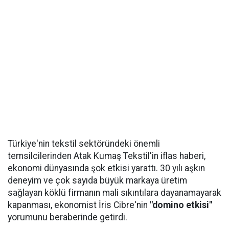
Türkiye'nin tekstil sektöründeki önemli
temsilcilerinden Atak Kumaş Tekstil'in iflas haberi,
ekonomi dünyasında şok etkisi yarattı. 30 yılı aşkın
deneyim ve çok sayıda büyük markaya üretim
sağlayan köklü firmanın mali sıkıntılara dayanamayarak
kapanması, ekonomist İris Cibre'nin
"domino etkisi"
yorumunu beraberinde getirdi.