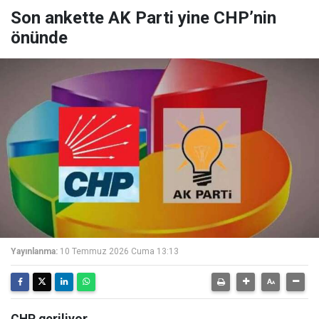
Son ankette AK Parti yine CHP’nin
önünde
Yayınlanma:
10 Temmuz 2026 Cuma 13:13