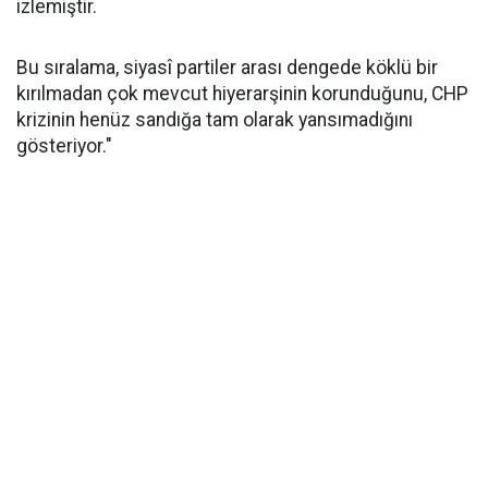
izlemiştir.
Bu sıralama, siyasî partiler arası dengede köklü bir
kırılmadan çok mevcut hiyerarşinin korunduğunu, CHP
krizinin henüz sandığa tam olarak yansımadığını
gösteriyor."