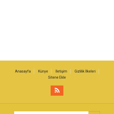
Anasayfa
Künye
İletişim
Gizlilik İlkeleri
Sitene Ekle