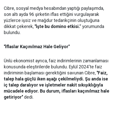
Cibre, sosyal medya hesabından yaptığı paylaşımda,
son altı ayda 96 şirketin iflas ettiğini vurgulayarak
yüzlerce işsiz ve mağdur tedarikçinin oluştuğuna
dikkat çekerek,
''İşte bu domino etkisi.'
' yorumunda
bulundu.
''İflaslar Kaçınılmaz Hale Geliyor''
Ünlü ekonomist ayrıca, faiz indirimlerinin zamanlaması
konusunda eleştirilerde bulundu. Eylül 2024'te faiz
indiriminin başlaması gerektiğini savunan Cibre,
''Faiz,
talep hala güçlü iken aşağı çekilmeliydi. Şu anda ise
iç talep daralıyor ve işletmeler nakit sıkışıklığıyla
mücadele ediyor. Bu durum, iflasları kaçınılmaz hale
getiriyor''
dedi.