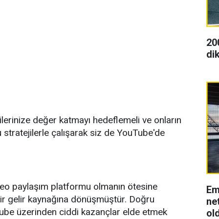
20
dik
icilerinize değer katmayı hedeflemeli ve onların
ru stratejilerle çalışarak siz de YouTube'de
eo paylaşım platformu olmanın ötesine
Em
i bir gelir kaynağına dönüşmüştür. Doğru
net
YouTube üzerinden ciddi kazançlar elde etmek
ol