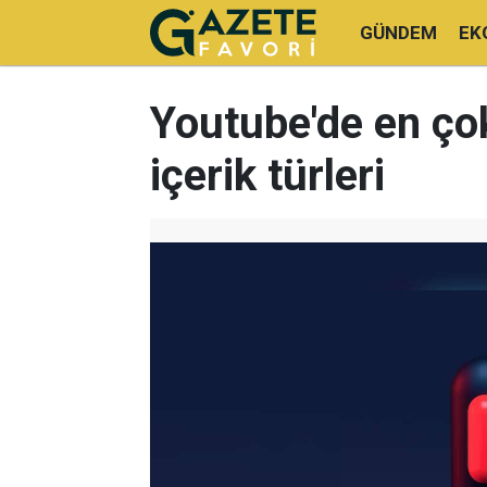
GÜNDEM
EK
Youtube'de en ço
içerik türleri