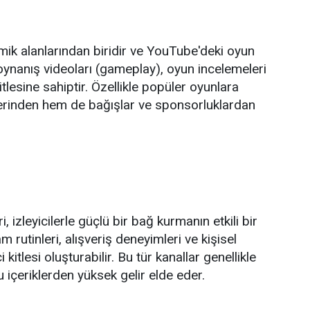
amik alanlarından biridir ve YouTube'deki oyun
 oynanış videoları (gameplay), oyun incelemeleri
kitlesine sahiptir. Özellikle popüler oyunlara
lerinden hem de bağışlar ve sponsorluklardan
i, izleyicilerle güçlü bir bağ kurmanın etkili bir
m rutinleri, alışveriş deneyimleri ve kişisel
ci kitlesi oluşturabilir. Bu tür kanallar genellikle
u içeriklerden yüksek gelir elde eder.