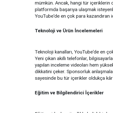
mümkün. Ancak, hangi tür içeriklerin d
platformda başarıya ulaşmak isteyenler
YouTube'de en çok para kazandıran içe
Teknoloji ve Ürün İncelemeleri
Teknoloji kanalları, YouTube'de en ço
Yeni çıkan akıllı telefonlar, bilgisayar
yapılan inceleme videoları hem yükse
dikkatini çeker. Sponsorluk anlaşmalar
sayesinde bu tür içerikler oldukça kârl
Eğitim ve Bilgilendirici İçerikler