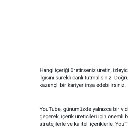
Hangi içeriği üretirseniz üretin, izley
ilgisini sürekli canlı tutmalısınız. Doğ
kazançlı bir kariyer inşa edebilirsiniz.
YouTube, günümüzde yalnızca bir vid
geçerek, içerik üreticileri için öneml
stratejilerle ve kaliteli içeriklerle, 