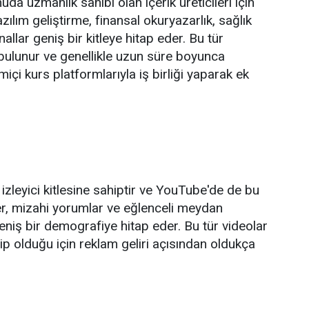
onuda uzmanlık sahibi olan içerik üreticileri için
zılım geliştirme, finansal okuryazarlık, sağlık
allar geniş bir kitleye hitap eder. Bu tür
li bulunur ve genellikle uzun süre boyunca
miçi kurs platformlarıyla iş birliği yaparak ek
zleyici kitlesine sahiptir ve YouTube'de de bu
ler, mizahi yorumlar ve eğlenceli meydan
geniş bir demografiye hitap eder. Bu tür videolar
hip olduğu için reklam geliri açısından oldukça