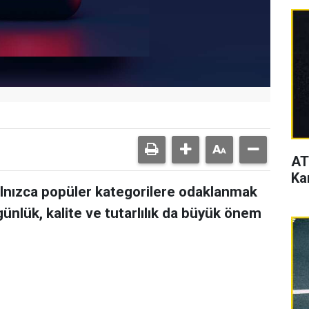
AT
Ka
alnızca popüler kategorilere odaklanmak
günlük, kalite ve tutarlılık da büyük önem