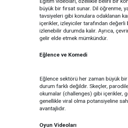
Eğitim videoları, özellikle belirli bir k
büyük bir fırsat sunar. Dil öğrenme, ya
tavsiyeleri gibi konulara odaklanan kan
içerikler, izleyiciler tarafından değer
izlenebilir durumda kalır. Ayrıca, çevri
gelir elde etmek mümkündür.
Eğlence ve Komedi
Eğlence sektörü her zaman büyük bir i
durum farklı değildir. Skeçler, parodi
okumalar (challenges) gibi içerikler, 
genellikle viral olma potansiyeline sa
avantajlıdır.
Oyun Videoları