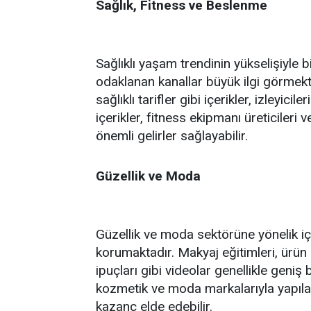
Sağlık, Fitness ve Beslenme
Sağlıklı yaşam trendinin yükselişiyle b
odaklanan kanallar büyük ilgi görmekte
sağlıklı tarifler gibi içerikler, izleyici
içerikler, fitness ekipmanı üreticileri v
önemli gelirler sağlayabilir.
Güzellik ve Moda
Güzellik ve moda sektörüne yönelik içe
korumaktadır. Makyaj eğitimleri, ürün
ipuçları gibi videolar genellikle geniş b
kozmetik ve moda markalarıyla yapıl
kazanç elde edebilir.