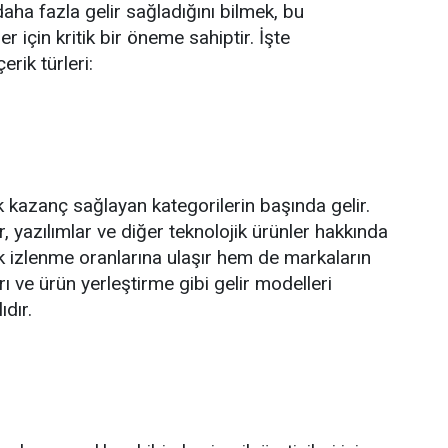
aha fazla gelir sağladığını bilmek, bu
 için kritik bir öneme sahiptir. İşte
rik türleri:
k kazanç sağlayan kategorilerin başında gelir.
lar, yazılımlar ve diğer teknolojik ürünler hakkında
k izlenme oranlarına ulaşır hem de markaların
ı ve ürün yerleştirme gibi gelir modelleri
ıdır.