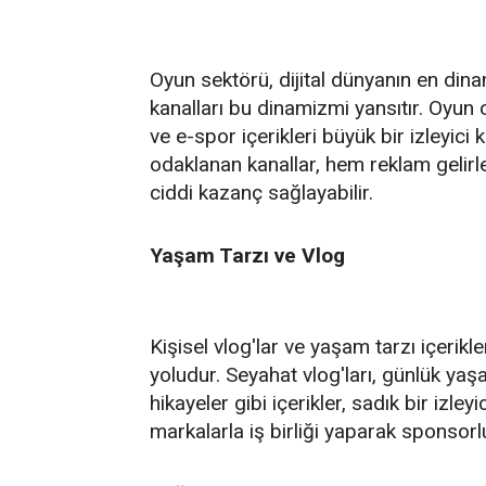
Oyun sektörü, dijital dünyanın en din
kanalları bu dinamizmi yansıtır. Oyun
ve e-spor içerikleri büyük bir izleyici 
odaklanan kanallar, hem reklam gelir
ciddi kazanç sağlayabilir.
Yaşam Tarzı ve Vlog
Kişisel vlog'lar ve yaşam tarzı içerikler
yoludur. Seyahat vlog'ları, günlük yaşa
hikayeler gibi içerikler, sadık bir izleyi
markalarla iş birliği yaparak sponsorl