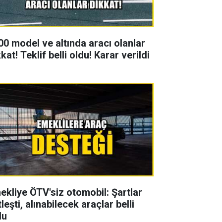
00 model ve altında aracı olanlar
kat! Teklif belli oldu! Karar verildi
ekliye ÖTV'siz otomobil: Şartlar
leşti, alınabilecek araçlar belli
du