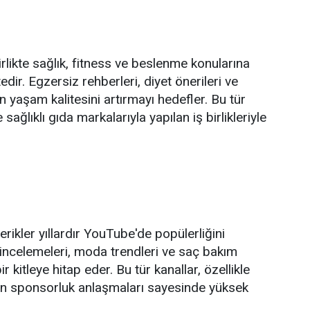
irlikte sağlık, fitness ve beslenme konularına
dir. Egzersiz rehberleri, diyet önerileri ve
lerin yaşam kalitesini artırmayı hedefler. Bu tür
e sağlıklı gıda markalarıyla yapılan iş birlikleriyle
rikler yıllardır YouTube'de popülerliğini
 incelemeleri, moda trendleri ve saç bakım
ir kitleye hitap eder. Bu tür kanallar, özellikle
an sponsorluk anlaşmaları sayesinde yüksek