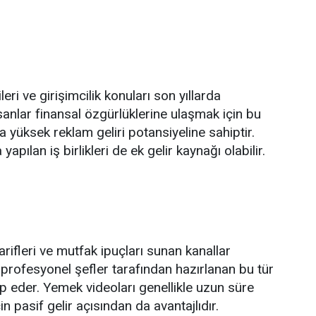
leri ve girişimcilik konuları son yıllarda
sanlar finansal özgürlüklerine ulaşmak için bu
da yüksek reklam geliri potansiyeline sahiptir.
yapılan iş birlikleri de ek gelir kaynağı olabilir.
ifleri ve mutfak ipuçları sunan kanallar
profesyonel şefler tarafından hazırlanan bu tür
itap eder. Yemek videoları genellikle uzun süre
n pasif gelir açısından da avantajlıdır.