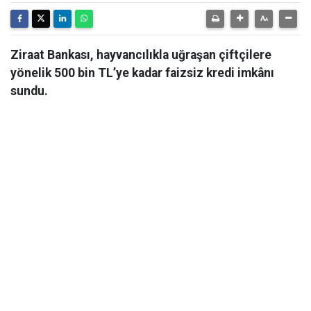
Ziraat Bankası, hayvancılıkla uğraşan çiftçilere
yönelik 500 bin TL’ye kadar faizsiz kredi imkânı
sundu.