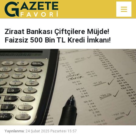
Ziraat Bankası Çiftçilere Müjde!
Faizsiz 500 Bin TL Kredi İmkanı!
Yayınlanma:
24 Şubat 2025 Pazartesi 15:57