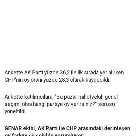
Ankette AK Parti yüzde 36,2 ile ilk sırada yer alırken
CHP'nin oy oranı yüzde 28,3 olarak kaydedildi.
Ankette katılımcılara, "Bu pazar milletvekili genel
seçimi olsa hangi partiye oy verirsiniz?" sorusu
yöneltildi.
GENAR ekibi, AK Parti ile CHP arasındaki derinleşen
oy farkını şu şekilde yorumluyor: