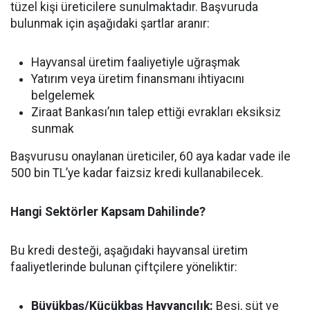
tüzel kişi üreticilere sunulmaktadır. Başvuruda
bulunmak için aşağıdaki şartlar aranır:
Hayvansal üretim faaliyetiyle uğraşmak
Yatırım veya üretim finansmanı ihtiyacını
belgelemek
Ziraat Bankası’nın talep ettiği evrakları eksiksiz
sunmak
Başvurusu onaylanan üreticiler, 60 aya kadar vade ile
500 bin TL’ye kadar faizsiz kredi kullanabilecek.
Hangi Sektörler Kapsam Dahilinde?
Bu kredi desteği, aşağıdaki hayvansal üretim
faaliyetlerinde bulunan çiftçilere yöneliktir:
Büyükbaş/Küçükbaş Hayvancılık:
Besi, süt ve