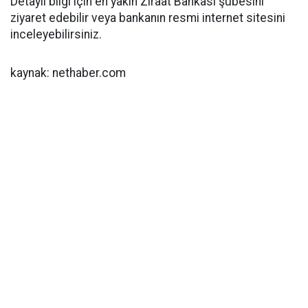
Detaylı bilgi için en yakın Ziraat Bankası şubesini
ziyaret edebilir veya bankanın resmi internet sitesini
inceleyebilirsiniz.
kaynak: nethaber.com