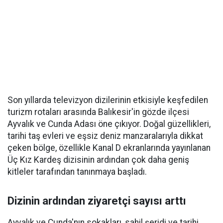
Son yıllarda televizyon dizilerinin etkisiyle keşfedilen
turizm rotaları arasında Balıkesir'in gözde ilçesi
Ayvalık ve Cunda Adası öne çıkıyor. Doğal güzellikleri,
tarihi taş evleri ve eşsiz deniz manzaralarıyla dikkat
çeken bölge, özellikle Kanal D ekranlarında yayınlanan
Üç Kız Kardeş dizisinin ardından çok daha geniş
kitleler tarafından tanınmaya başladı.
Dizinin ardından ziyaretçi sayısı arttı
Ayvalık ve Cunda'nın sokakları, sahil şeridi ve tarihi