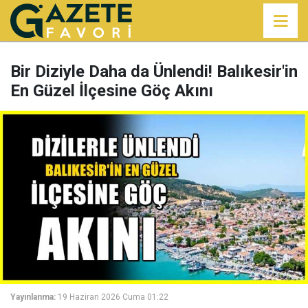
Bir Diziyle Daha da Ünlendi! Balıkesir'in
En Güzel İlçesine Göç Akını
Yayınlanma:
19 Haziran 2026 Cuma 01:22