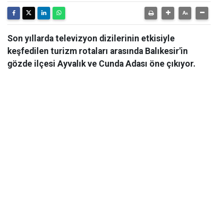
Son yıllarda televizyon dizilerinin etkisiyle
keşfedilen turizm rotaları arasında Balıkesir'in
gözde ilçesi Ayvalık ve Cunda Adası öne çıkıyor.