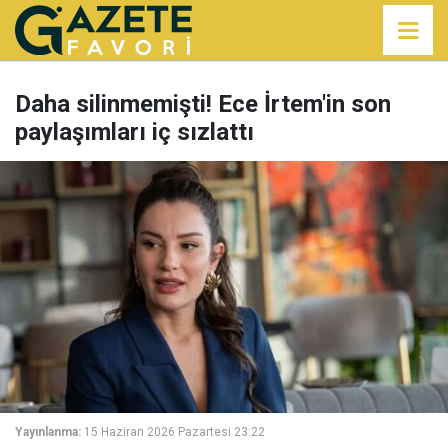
Daha silinmemişti! Ece İrtem'in son
paylaşımları iç sızlattı
Yayınlanma:
15 Haziran 2026 Pazartesi 23:22