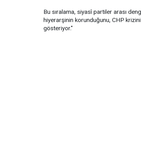
Bu sıralama, siyasî partiler arası de
hiyerarşinin korunduğunu, CHP krizin
gösteriyor."