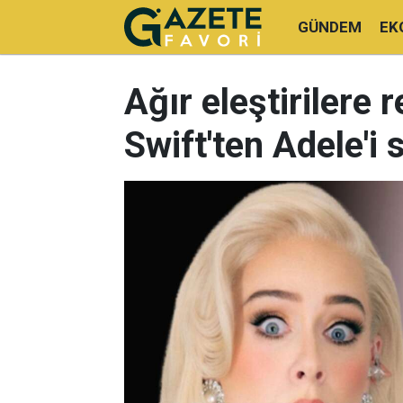
GÜNDEM
EK
Ağır eleştirilere 
Swift'ten Adele'i s