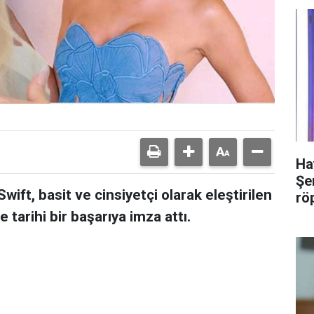
Ha
Şer
ift, basit ve cinsiyetçi olarak eleştirilen
rö
 tarihi bir başarıya imza attı.