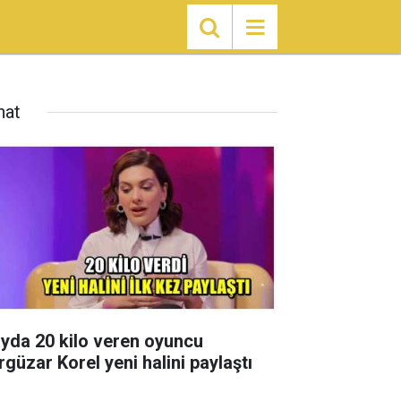
nat
ayda 20 kilo veren oyuncu
rgüzar Korel yeni halini paylaştı