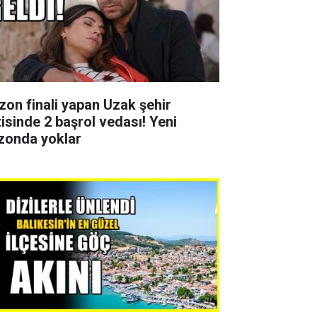
zon finali yapan Uzak şehir
zisinde 2 başrol vedası! Yeni
zonda yoklar