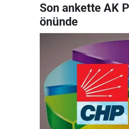
Son ankette AK P
önünde