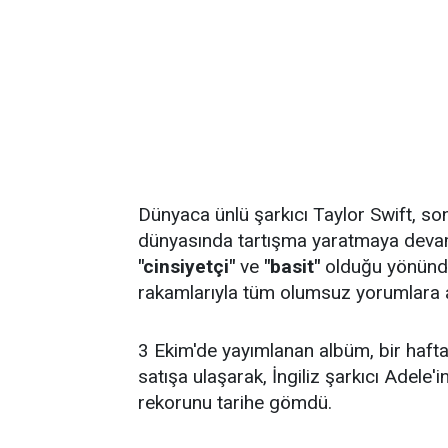
Dünyaca ünlü şarkıcı Taylor Swift, s
dünyasında tartışma yaratmaya devam
"cinsiyetçi"
ve
"basit"
olduğu yönündek
rakamlarıyla tüm olumsuz yorumlara
3 Ekim'de yayımlanan albüm, bir hafta
satışa ulaşarak, İngiliz şarkıcı Adele'i
rekorunu tarihe gömdü.