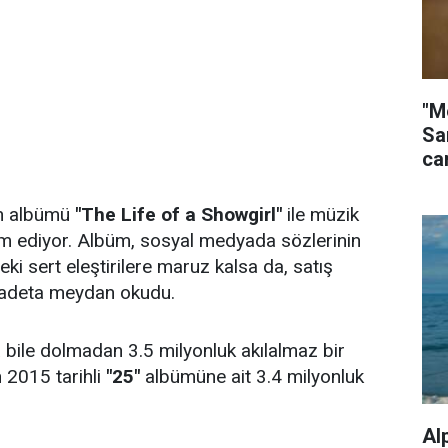
"M
Sa
ca
on albümü
"The Life of a Showgirl"
ile müzik
 ediyor. Albüm, sosyal medyada sözlerinin
i sert eleştirilere maruz kalsa da, satış
 adeta meydan okudu.
 bile dolmadan 3.5 milyonluk akılalmaz bir
n 2015 tarihli
"25"
albümüne ait 3.4 milyonluk
Al