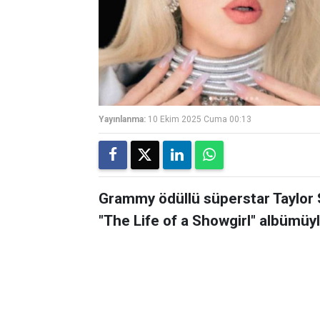
Yayınlanma:
10 Ekim 2025 Cuma 00:13
Grammy ödüllü süperstar Taylor Sw
"The Life of a Showgirl" albümüyle