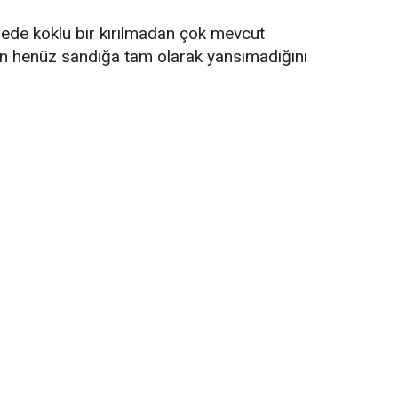
ngede köklü bir kırılmadan çok mevcut
in henüz sandığa tam olarak yansımadığını