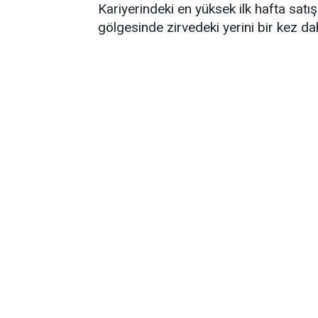
Kariyerindeki en yüksek ilk hafta satı
gölgesinde zirvedeki yerini bir kez da