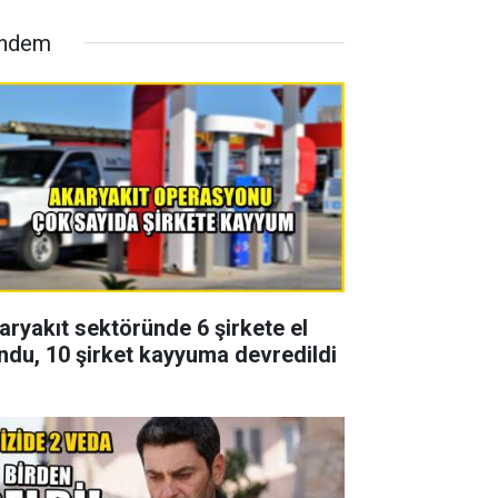
ndem
aryakıt sektöründe 6 şirkete el
ndu, 10 şirket kayyuma devredildi