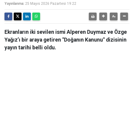
Yayınlanma:
25 Mayıs 2026 Pazartesi 19:22
Ekranların iki sevilen ismi Alperen Duymaz ve Özge
Yağız’ı bir araya getiren "Doğanın Kanunu" dizisinin
yayın tarihi belli oldu.