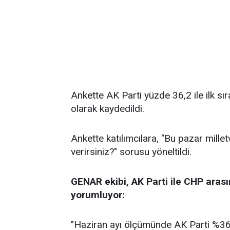
Ankette AK Parti yüzde 36,2 ile ilk sı
olarak kaydedildi.
Ankette katılımcılara, "Bu pazar millet
verirsiniz?" sorusu yöneltildi.
GENAR ekibi, AK Parti ile CHP arası
yorumluyor:
"Haziran ayı ölçümünde AK Parti %36,2