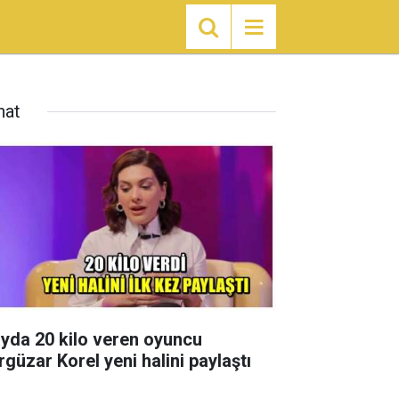
nat
ayda 20 kilo veren oyuncu
rgüzar Korel yeni halini paylaştı