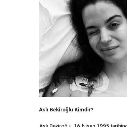
Aslı Bekiroğlu Kimdir?
Aslı Bekiroğlu, 16 Nisan 1995 tarihi