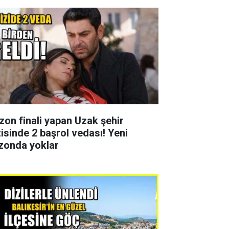
zon finali yapan Uzak şehir
zisinde 2 başrol vedası! Yeni
zonda yoklar