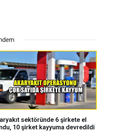
ndem
aryakıt sektöründe 6 şirkete el
ndu, 10 şirket kayyuma devredildi