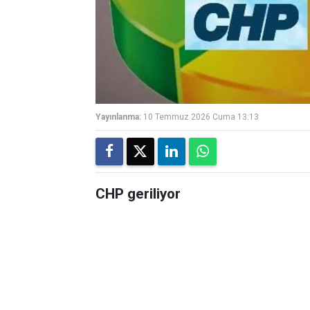
Yayınlanma:
10 Temmuz 2026 Cuma 13:13
CHP geriliyor