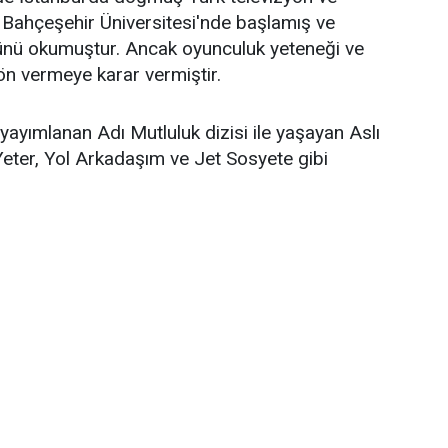
Bahçeşehir Üniversitesi'nde başlamış ve
ünü okumuştur. Ancak oyunculuk yeteneği ve
yön vermeye karar vermiştir.
yayımlanan Adı Mutluluk dizisi ile yaşayan Aslı
 Yeter, Yol Arkadaşım ve Jet Sosyete gibi