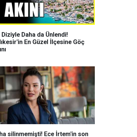
r Diziyle Daha da Ünlendi!
lıkesir'in En Güzel İlçesine Göç
ını
ha silinmemişti! Ece İrtem'in son