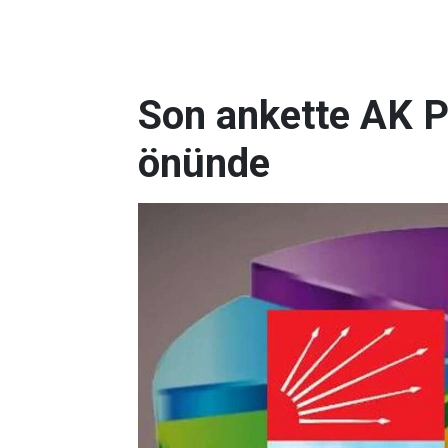
Son ankette AK P
önünde