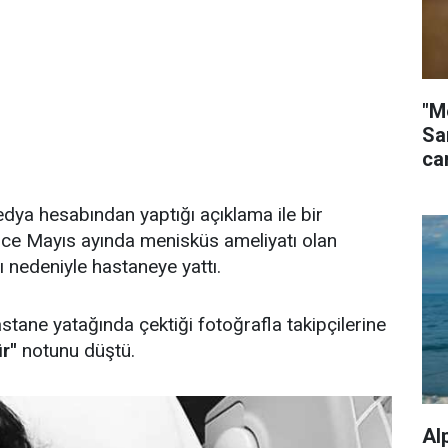
"M
Sa
ca
dya hesabından yaptığı açıklama ile bir
nce Mayıs ayında menisküs ameliyatı olan
ı nedeniyle hastaneye yattı.
tane yatağında çektiği fotoğrafla takipçilerine
r''
notunu düştü.
Al