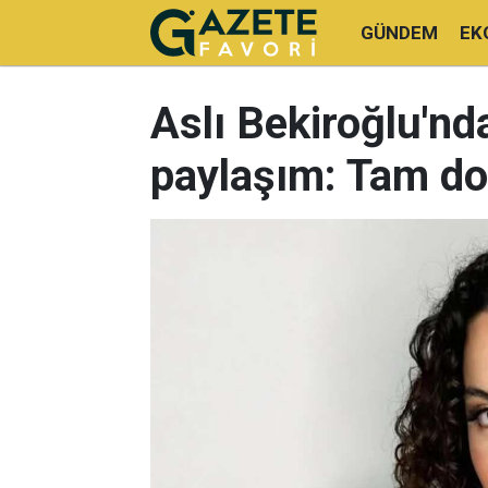
GÜNDEM
EK
Aslı Bekiroğlu'nd
paylaşım: Tam do