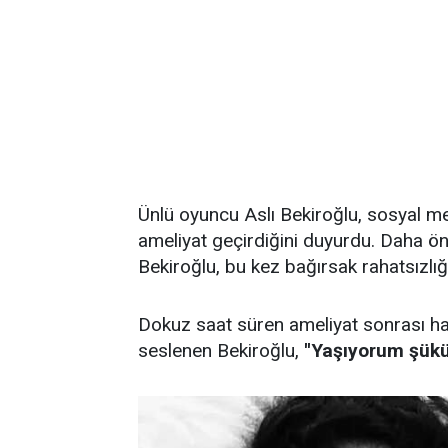
Ünlü oyuncu Aslı Bekiroğlu, sosyal me
ameliyat geçirdiğini duyurdu. Daha ö
Bekiroğlu, bu kez bağırsak rahatsızlığ
Dokuz saat süren ameliyat sonrası has
seslenen Bekiroğlu,
''Yaşıyorum şükü