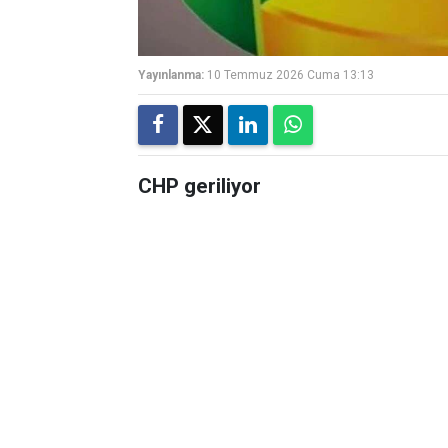
Yayınlanma:
10 Temmuz 2026 Cuma 13:13
CHP geriliyor