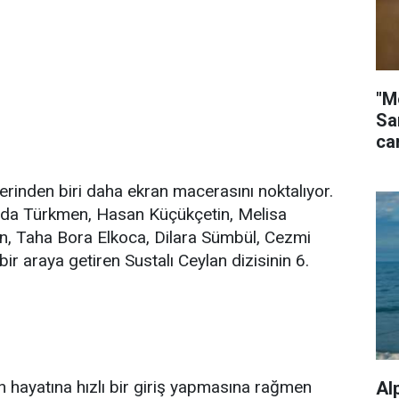
"M
Sa
ca
lerinden biri daha ekran macerasını noktalıyor.
eda Türkmen, Hasan Küçükçetin, Melisa
n, Taha Bora Elkoca, Dilara Sümbül, Cezmi
bir araya getiren Sustalı Ceylan dizisinin 6.
n hayatına hızlı bir giriş yapmasına rağmen
Al