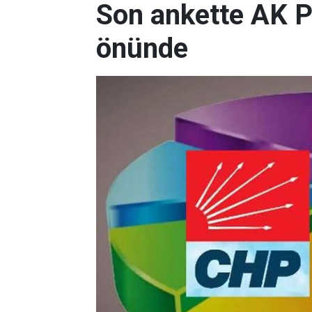
Son ankette AK P
önünde