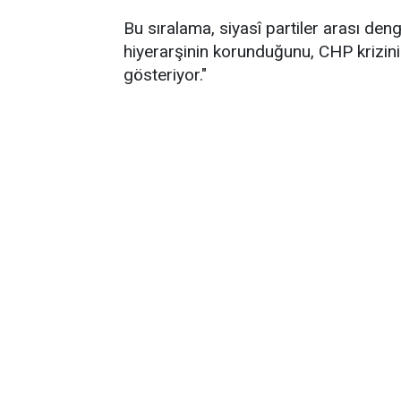
Bu sıralama, siyasî partiler arası de
hiyerarşinin korunduğunu, CHP krizin
gösteriyor."