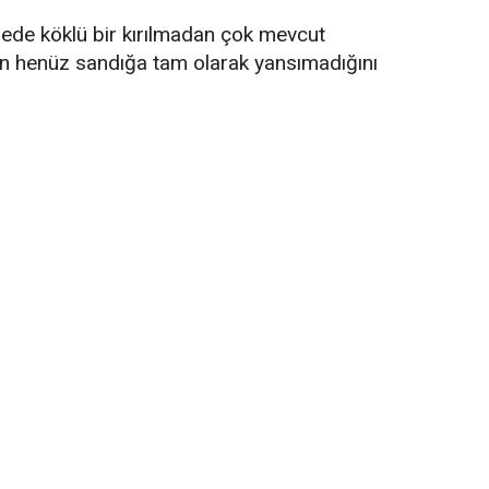
ngede köklü bir kırılmadan çok mevcut
in henüz sandığa tam olarak yansımadığını