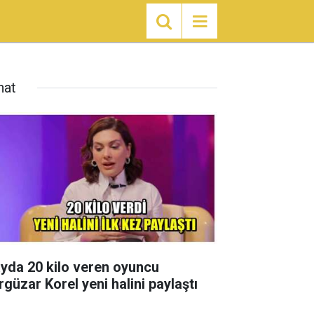
nat
ayda 20 kilo veren oyuncu
rgüzar Korel yeni halini paylaştı