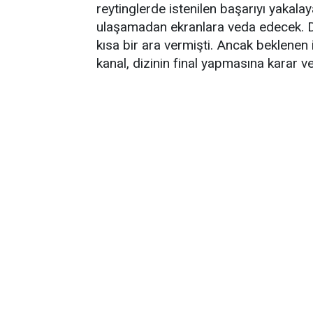
reytinglerde istenilen başarıyı yaka
ulaşamadan ekranlara veda edecek. Di
kısa bir ara vermişti. Ancak beklenen 
kanal, dizinin final yapmasına karar ve