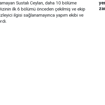
ye
layamayan Sustalı Ceylan, daha 10 bölüme
za
zinin ilk 6 bölümü önceden çekilmiş ve ekip
gel
izleyici ilgisi sağlanamayınca yapım ekibi ve
rdi.