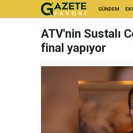
GÜNDEM
EK
ATV'nin Sustalı C
final yapıyor