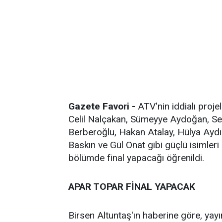
Gazete Favori -
ATV'nin iddialı proje
Celil Nalçakan, Sümeyye Aydoğan, S
Berberoğlu, Hakan Atalay, Hülya Aydı
Baskın ve Gül Onat gibi güçlü isimleri 
bölümde final yapacağı öğrenildi.
APAR TOPAR FİNAL YAPACAK
Birsen Altuntaş'ın haberine göre, yayı