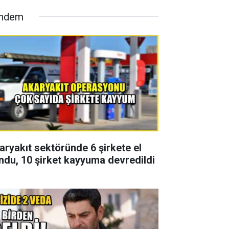
ndem
aryakıt sektöründe 6 şirkete el
ndu, 10 şirket kayyuma devredildi