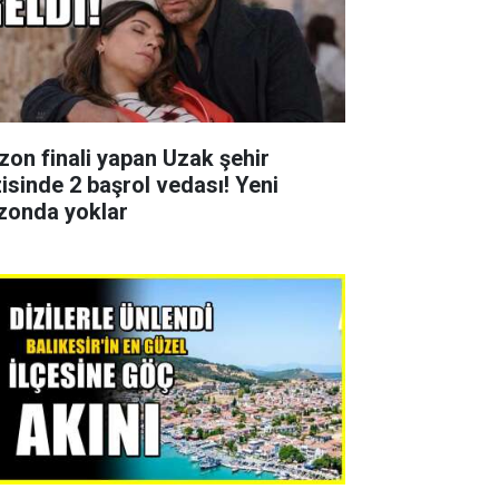
zon finali yapan Uzak şehir
zisinde 2 başrol vedası! Yeni
zonda yoklar