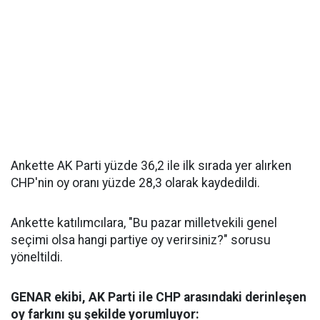
Ankette AK Parti yüzde 36,2 ile ilk sırada yer alırken
CHP'nin oy oranı yüzde 28,3 olarak kaydedildi.
Ankette katılımcılara, "Bu pazar milletvekili genel
seçimi olsa hangi partiye oy verirsiniz?" sorusu
yöneltildi.
GENAR ekibi, AK Parti ile CHP arasındaki derinleşen
oy farkını şu şekilde yorumluyor: