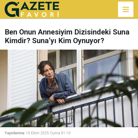
Ben Onun Annesiyim Dizisindeki Suna
Kimdir? Suna’yı Kim Oynuyor?
Yayınlanma:
10 Ekim 2025 Cuma 01:10