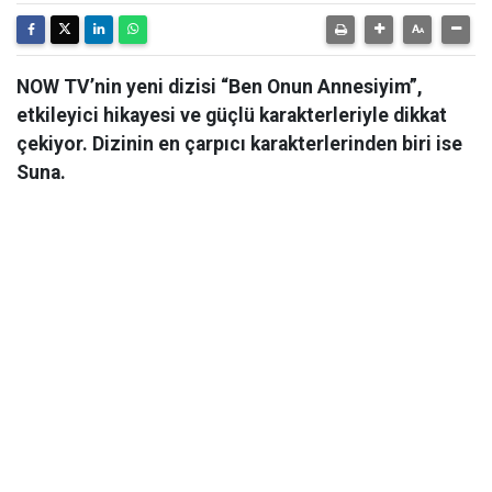
NOW TV’nin yeni dizisi “Ben Onun Annesiyim”,
etkileyici hikayesi ve güçlü karakterleriyle dikkat
çekiyor. Dizinin en çarpıcı karakterlerinden biri ise
Suna.