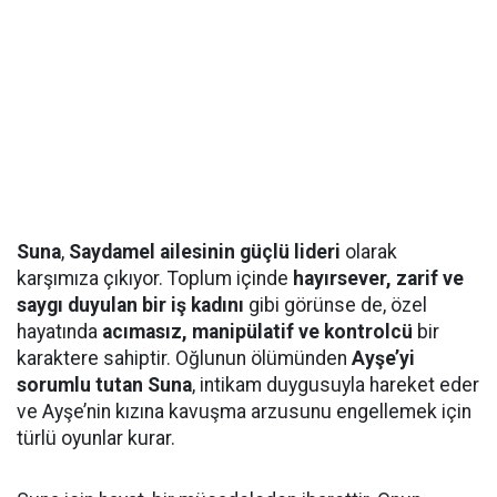
Suna
,
Saydamel ailesinin güçlü lideri
olarak
karşımıza çıkıyor. Toplum içinde
hayırsever, zarif ve
saygı duyulan bir iş kadını
gibi görünse de, özel
hayatında
acımasız, manipülatif ve kontrolcü
bir
karaktere sahiptir. Oğlunun ölümünden
Ayşe’yi
sorumlu tutan Suna
, intikam duygusuyla hareket eder
ve Ayşe’nin kızına kavuşma arzusunu engellemek için
türlü oyunlar kurar.