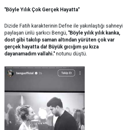
''Böyle Yılık Çok Gerçek Hayatta''
Dizide Fatih karakterinin Defne ile yakınlaştığı sahneyi
paylaşan ünlü şarkıcı Bengü,
''Böyle yılık yılık kanka,
dost gibi takılıp saman altından yürüten çok var
gerçek hayatta da! Büyük gıcığım şu kıza
dayanamadım vallahi.''
notunu düştü.