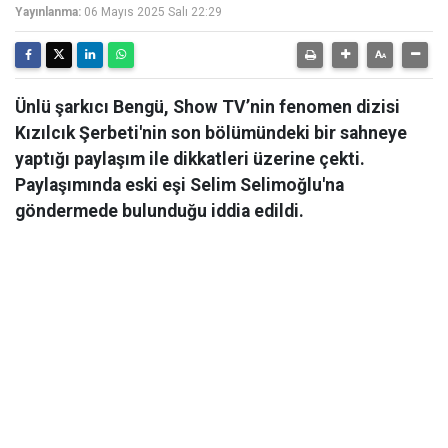
Yayınlanma:
06 Mayıs 2025 Salı 22:29
Ünlü şarkıcı Bengü, Show TV’nin fenomen dizisi
Kızılcık Şerbeti'nin son bölümündeki bir sahneye
yaptığı paylaşım ile dikkatleri üzerine çekti.
Paylaşımında eski eşi Selim Selimoğlu'na
göndermede bulunduğu iddia edildi.