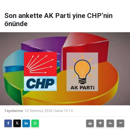
Son ankette AK Parti yine CHP’nin
önünde
Yayınlanma:
10 Temmuz 2026 Cuma 13:13