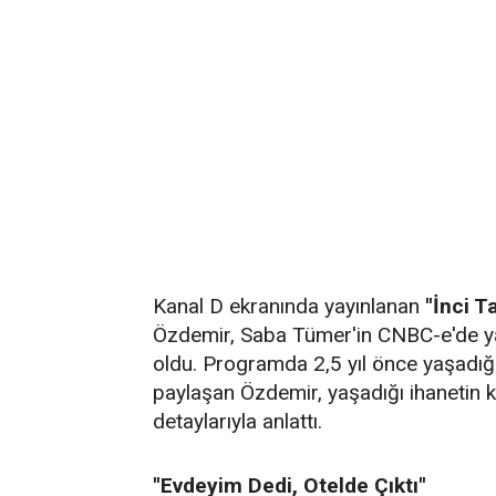
Kanal D ekranında yayınlanan
''İnci T
Özdemir, Saba Tümer'in CNBC-e'de y
oldu. Programda 2,5 yıl önce yaşadığı
paylaşan Özdemir, yaşadığı ihanetin ken
detaylarıyla anlattı.
''Evdeyim Dedi, Otelde Çıktı''