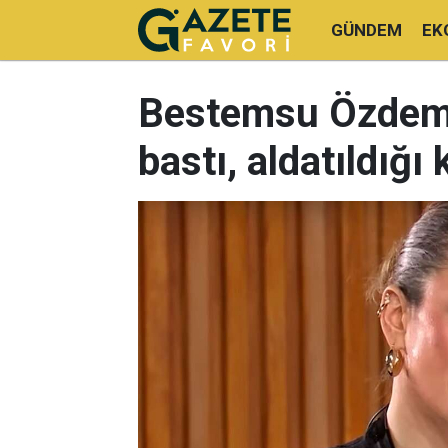
GÜNDEM
EK
Bestemsu Özdemir,
bastı, aldatıldığı 