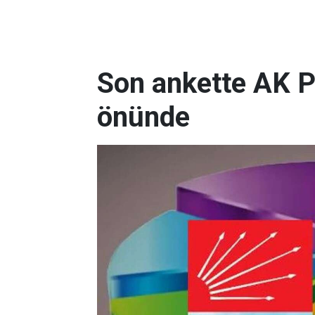
Son ankette AK P
önünde