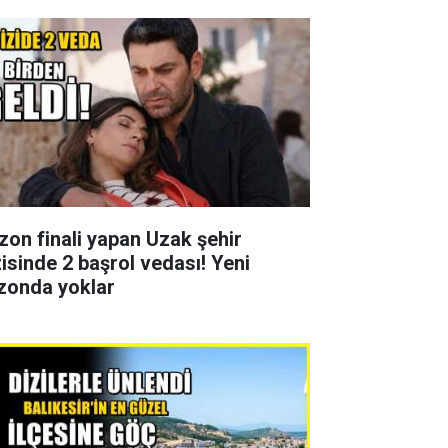
zon finali yapan Uzak şehir
zisinde 2 başrol vedası! Yeni
zonda yoklar