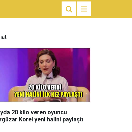
nat
ayda 20 kilo veren oyuncu
rgüzar Korel yeni halini paylaştı