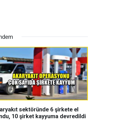
ndem
aryakıt sektöründe 6 şirkete el
ndu, 10 şirket kayyuma devredildi