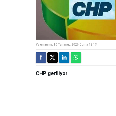
Yayınlanma:
10 Temmuz 2026 Cuma 13:13
CHP geriliyor