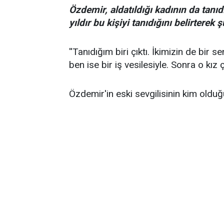
Özdemir, aldatıldığı kadının da tanıd
yıldır bu kişiyi tanıdığını belirterek ş
''Tanıdığım biri çıktı. İkimizin de bir 
ben ise bir iş vesilesiyle. Sonra o kız ç
Özdemir'in eski sevgilisinin kim oldu