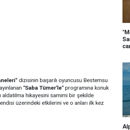
"M
Sa
ca
aneleri''
dizisinin başarılı oyuncusu Bestemsu
ayınlanan
"Saba Tümer'le"
programına konuk
 aldatılma hikayesini samimi bir şekilde
disi üzerindeki etkilerini ve o anları ilk kez
Al