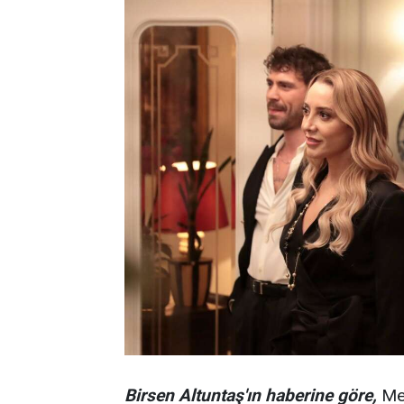
Birsen Altuntaş'ın haberine göre,
Mer