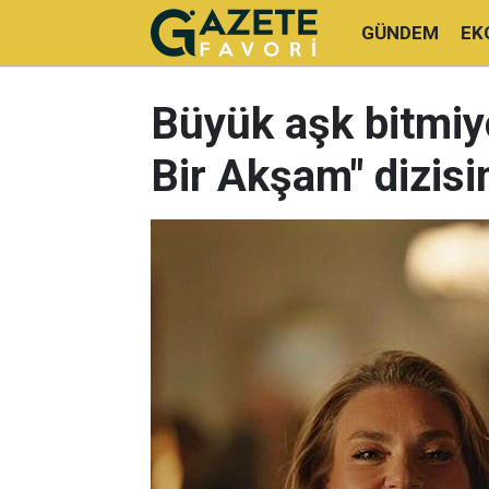
GÜNDEM
EK
Büyük aşk bitmiyor
Bir Akşam" dizisi