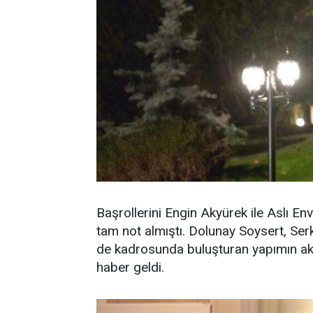
Başrollerini Engin Akyürek ile Aslı Enve
tam not almıştı. Dolunay Soysert, Serk
de kadrosunda buluşturan yapımın akıb
haber geldi.