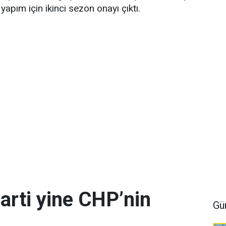
yapım için ikinci sezon onayı çıktı.
arti yine CHP’nin
Gü