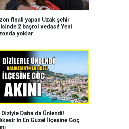
zon finali yapan Uzak şehir
zisinde 2 başrol vedası! Yeni
zonda yoklar
r Diziyle Daha da Ünlendi!
lıkesir'in En Güzel İlçesine Göç
ını