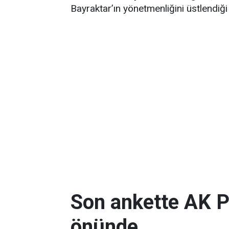
Bayraktar’ın yönetmenliğini üstlendiği 
Son ankette AK P
önünde