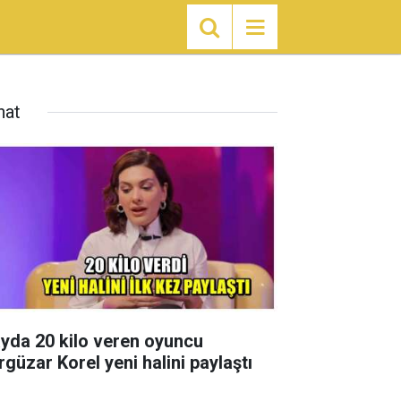
nat
ayda 20 kilo veren oyuncu
rgüzar Korel yeni halini paylaştı