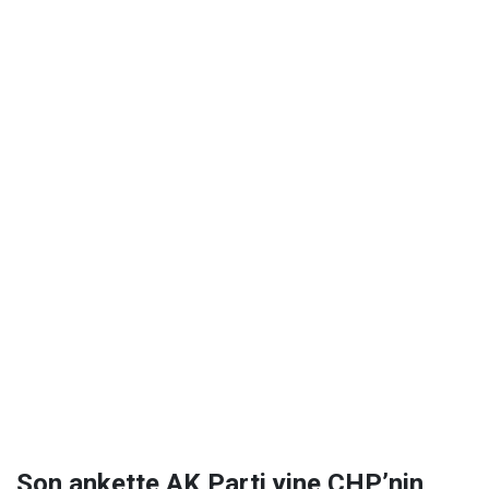
Son ankette AK Parti yine CHP’nin