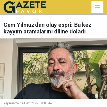
Cem Yılmaz'dan olay espri: Bu kez
kayyım atamalarını diline doladı
Yayınlanma:
14 Ekim 2025 Salı 00:44