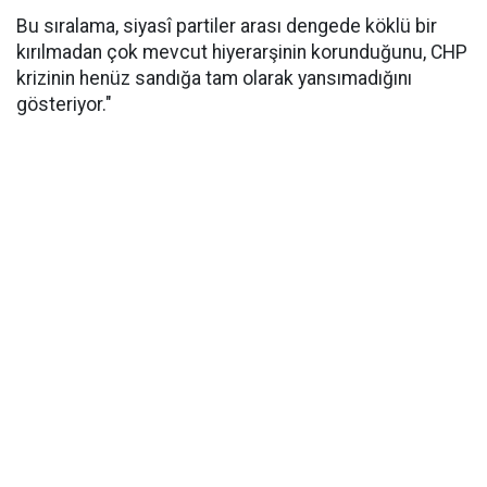
Bu sıralama, siyasî partiler arası dengede köklü bir
kırılmadan çok mevcut hiyerarşinin korunduğunu, CHP
krizinin henüz sandığa tam olarak yansımadığını
gösteriyor."