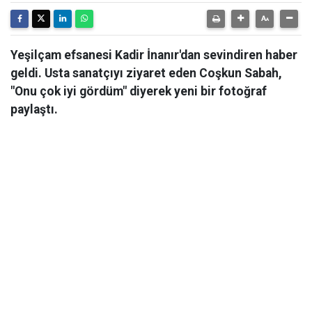
Yeşilçam efsanesi Kadir İnanır'dan sevindiren haber
geldi. Usta sanatçıyı ziyaret eden Coşkun Sabah,
"Onu çok iyi gördüm" diyerek yeni bir fotoğraf
paylaştı.