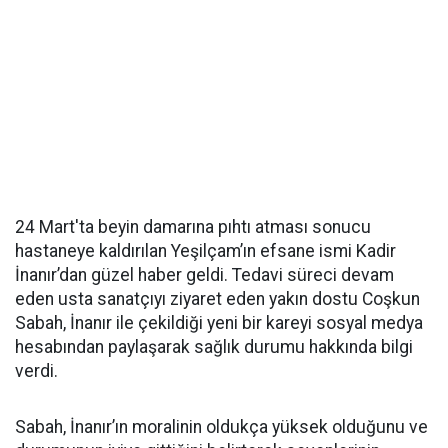
24 Mart'ta beyin damarına pıhtı atması sonucu
hastaneye kaldırılan Yeşilçam’ın efsane ismi Kadir
İnanır’dan güzel haber geldi. Tedavi süreci devam
eden usta sanatçıyı ziyaret eden yakın dostu Coşkun
Sabah, İnanır ile çekildiği yeni bir kareyi sosyal medya
hesabından paylaşarak sağlık durumu hakkında bilgi
verdi.
Sabah, İnanır’ın moralinin oldukça yüksek olduğunu ve