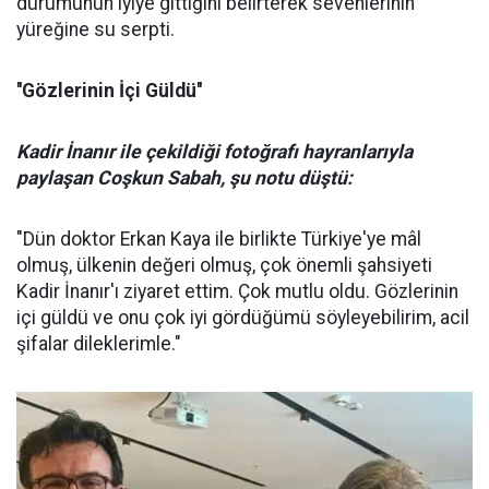
durumunun iyiye gittiğini belirterek sevenlerinin
yüreğine su serpti.
''Gözlerinin İçi Güldü''
Kadir İnanır ile çekildiği fotoğrafı hayranlarıyla
paylaşan Coşkun Sabah, şu notu düştü:
"Dün doktor Erkan Kaya ile birlikte Türkiye'ye mâl
olmuş, ülkenin değeri olmuş, çok önemli şahsiyeti
Kadir İnanır'ı ziyaret ettim. Çok mutlu oldu. Gözlerinin
içi güldü ve onu çok iyi gördüğümü söyleyebilirim, acil
şifalar dileklerimle."