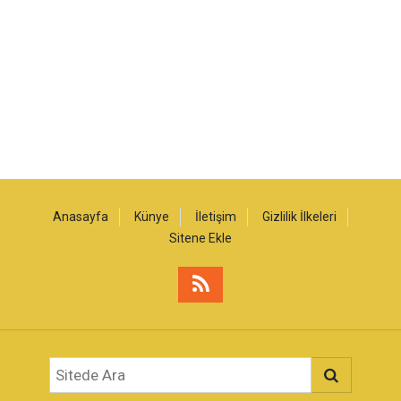
Anasayfa
Künye
İletişim
Gizlilik İlkeleri
Sitene Ekle