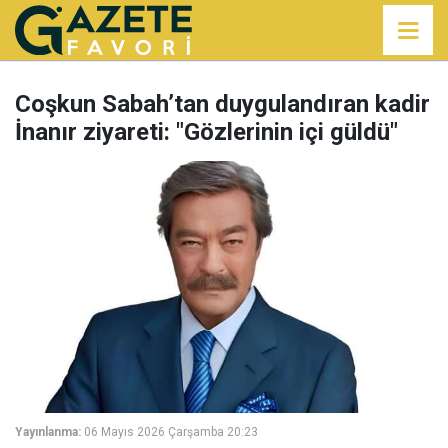
Coşkun Sabah’tan duygulandıran kadir
İnanır ziyareti: "Gözlerinin içi güldü"
Yayınlanma:
06 Mayıs 2026 Çarşamba 20:23