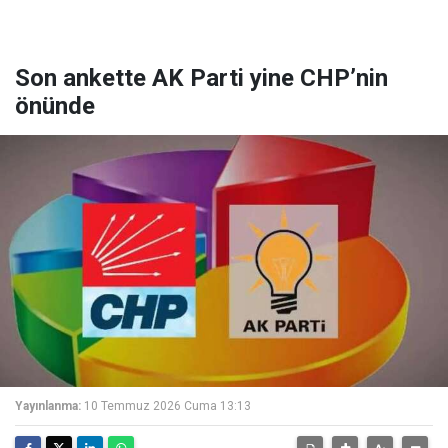
Son ankette AK Parti yine CHP’nin
önünde
Yayınlanma:
10 Temmuz 2026 Cuma 13:13