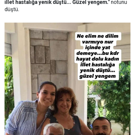
illet hastalığa yenik düştü... Güzel yengem."
notunu
düştü.