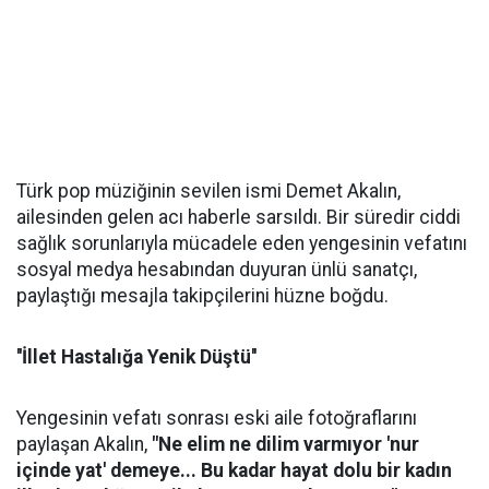
Türk pop müziğinin sevilen ismi Demet Akalın,
ailesinden gelen acı haberle sarsıldı. Bir süredir ciddi
sağlık sorunlarıyla mücadele eden yengesinin vefatını
sosyal medya hesabından duyuran ünlü sanatçı,
paylaştığı mesajla takipçilerini hüzne boğdu.
''İllet Hastalığa Yenik Düştü''
Yengesinin vefatı sonrası eski aile fotoğraflarını
paylaşan Akalın,
"Ne elim ne dilim varmıyor 'nur
içinde yat' demeye... Bu kadar hayat dolu bir kadın