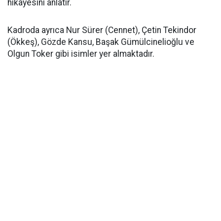
hikayesini anlatır.
Kadroda ayrıca Nur Sürer (Cennet), Çetin Tekindor
(Ökkeş), Gözde Kansu, Başak Gümülcinelioğlu ve
Olgun Toker gibi isimler yer almaktadır.