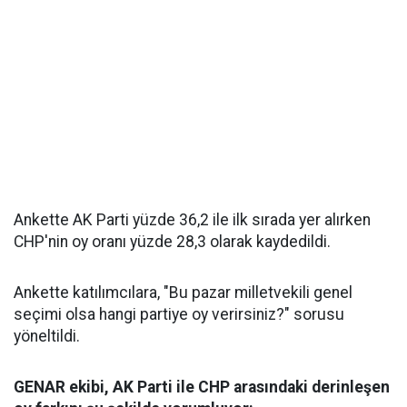
Ankette AK Parti yüzde 36,2 ile ilk sırada yer alırken
CHP'nin oy oranı yüzde 28,3 olarak kaydedildi.
Ankette katılımcılara, "Bu pazar milletvekili genel
seçimi olsa hangi partiye oy verirsiniz?" sorusu
yöneltildi.
GENAR ekibi, AK Parti ile CHP arasındaki derinleşen