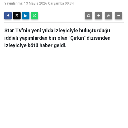
Yayınlanma:
13 Mayıs 2026 Çarşamba 00:34
Star TV’nin yeni yılda izleyiciyle buluşturduğu
iddialı yapımlardan biri olan "Çirkin" dizisinden
izleyiciye kötü haber geldi.