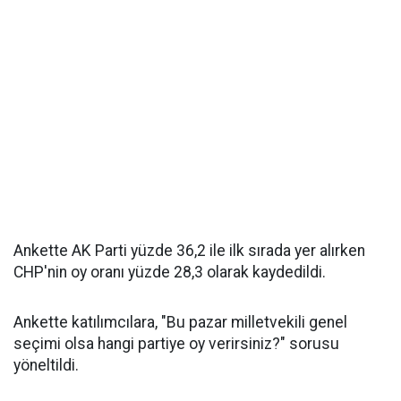
Ankette AK Parti yüzde 36,2 ile ilk sırada yer alırken
CHP'nin oy oranı yüzde 28,3 olarak kaydedildi.
Ankette katılımcılara, "Bu pazar milletvekili genel
seçimi olsa hangi partiye oy verirsiniz?" sorusu
yöneltildi.