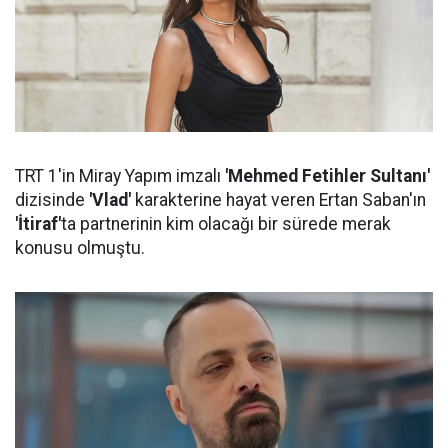
TRT 1'in Miray Yapım imzalı
'Mehmed Fetihler Sultanı'
dizisinde
'Vlad'
karakterine hayat veren Ertan Saban'ın
'İtiraf'
ta partnerinin kim olacağı bir sürede merak
konusu olmuştu.