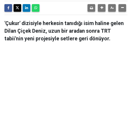
'Çukur' dizisiyle herkesin tanıdığı isim haline gelen
Dilan Çiçek Deniz, uzun bir aradan sonra TRT
tabii'nin yeni projesiyle setlere geri dönüyor.