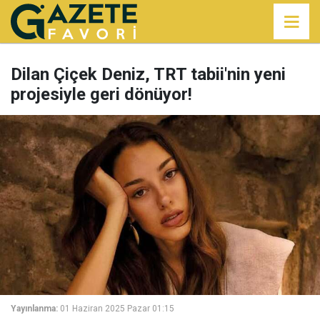
Dilan Çiçek Deniz, TRT tabii'nin yeni
projesiyle geri dönüyor!
Yayınlanma:
01 Haziran 2025 Pazar 01:15