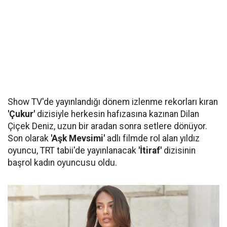
Show TV'de yayınlandığı dönem izlenme rekorları kıran
'Çukur'
dizisiyle herkesin hafızasına kazınan Dilan
Çiçek Deniz, uzun bir aradan sonra setlere dönüyor.
Son olarak
'Aşk Mevsimi'
adlı filmde rol alan yıldız
oyuncu, TRT tabii'de yayınlanacak
'İtiraf'
dizisinin
başrol kadın oyuncusu oldu.