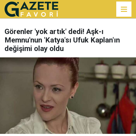
Görenler 'yok artık' dedi! Aşk-ı
Memnu'nun 'Katya'sı Ufuk Kaplan'ın
değişimi olay oldu