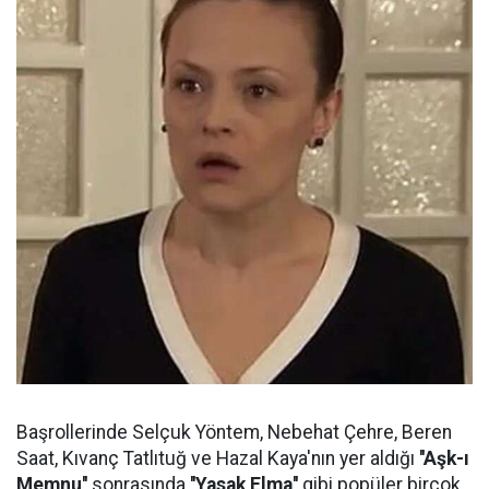
Başrollerinde Selçuk Yöntem, Nebehat Çehre, Beren
Saat, Kıvanç Tatlıtuğ ve Hazal Kaya'nın yer aldığı
''Aşk-ı
Memnu''
sonrasında
''Yasak Elma''
gibi popüler birçok