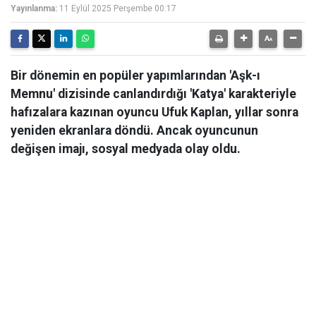
Yayınlanma:
11 Eylül 2025 Perşembe 00:17
Bir dönemin en popüler yapımlarından 'Aşk-ı
Memnu' dizisinde canlandırdığı 'Katya' karakteriyle
hafızalara kazınan oyuncu Ufuk Kaplan, yıllar sonra
yeniden ekranlara döndü. Ancak oyuncunun
değişen imajı, sosyal medyada olay oldu.