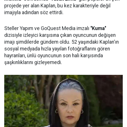
projede yer alan Kaplan, bu kez karakteriyle değil
imajıyla adından söz ettirdi.
Steller Yapım ve GoQuest Media imzalı
''Kuma''
dizisiyle izleyici karşısına çıkan oyuncunun değişen
imajı şimdilerde gündem oldu. 52 yaşındaki Kaplan'ın
sosyal medyada hızla yayılan fotoğraflarını gören
hayranları, ünlü oyuncunun son hali karşısında
şaşkınlıklarını gizleyemedi.