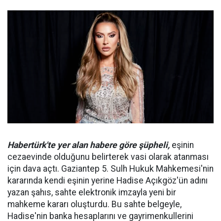
Habertürk'te yer alan habere göre şüpheli,
eşinin
cezaevinde olduğunu belirterek vasi olarak atanması
için dava açtı. Gaziantep 5. Sulh Hukuk Mahkemesi'nin
kararında kendi eşinin yerine Hadise Açıkgöz'ün adını
yazan şahıs, sahte elektronik imzayla yeni bir
mahkeme kararı oluşturdu. Bu sahte belgeyle,
Hadise'nin banka hesaplarını ve gayrimenkullerini