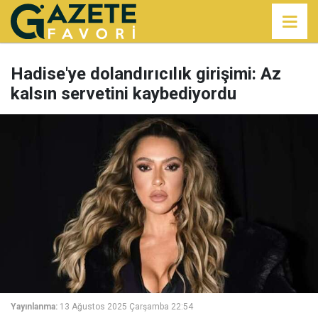
Hadise'ye dolandırıcılık girişimi: Az
kalsın servetini kaybediyordu
Yayınlanma:
13 Ağustos 2025 Çarşamba 22:54