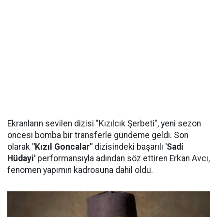
Ekranların sevilen dizisi "Kızılcık Şerbeti", yeni sezon
öncesi bomba bir transferle gündeme geldi. Son
olarak
"Kızıl Goncalar"
dizisindeki başarılı
'Sadi
Hüdayi'
performansıyla adından söz ettiren Erkan Avcı,
fenomen yapımın kadrosuna dahil oldu.