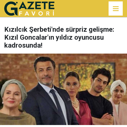
Kızılcık Şerbeti'nde sürpriz gelişme:
Kızıl Goncalar'ın yıldız oyuncusu
kadrosunda!