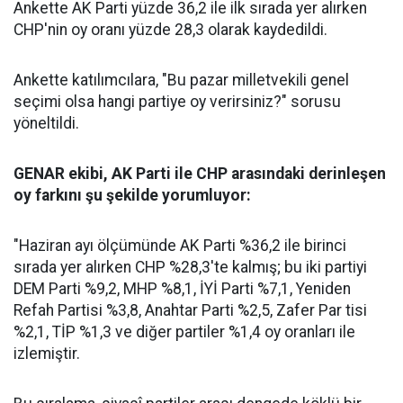
Ankette AK Parti yüzde 36,2 ile ilk sırada yer alırken
CHP'nin oy oranı yüzde 28,3 olarak kaydedildi.
Ankette katılımcılara, "Bu pazar milletvekili genel
seçimi olsa hangi partiye oy verirsiniz?" sorusu
yöneltildi.
GENAR ekibi, AK Parti ile CHP arasındaki derinleşen
oy farkını şu şekilde yorumluyor:
"Haziran ayı ölçümünde AK Parti %36,2 ile birinci
sırada yer alırken CHP %28,3'te kalmış; bu iki partiyi
DEM Parti %9,2, MHP %8,1, İYİ Parti %7,1, Yeniden
Refah Partisi %3,8, Anahtar Parti %2,5, Zafer Par tisi
%2,1, TİP %1,3 ve diğer partiler %1,4 oy oranları ile
izlemiştir.