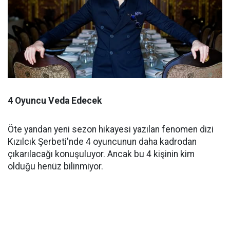
4 Oyuncu Veda Edecek
Öte yandan yeni sezon hikayesi yazılan fenomen dizi
Kızılcık Şerbeti'nde 4 oyuncunun daha kadrodan
çıkarılacağı konuşuluyor. Ancak bu 4 kişinin kim
olduğu henüz bilinmiyor.