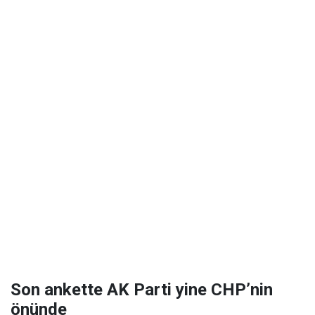
Son ankette AK Parti yine CHP’nin
önünde