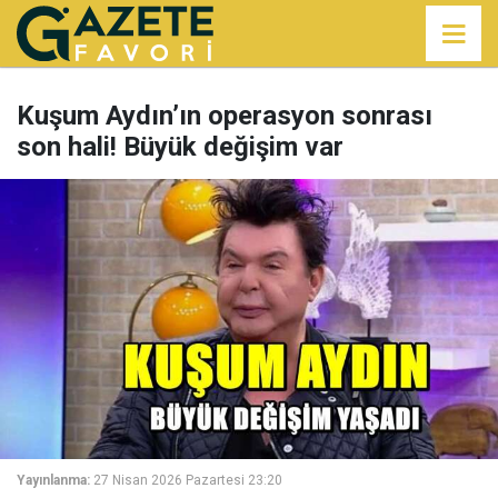
Kuşum Aydın’ın operasyon sonrası
son hali! Büyük değişim var
Yayınlanma:
27 Nisan 2026 Pazartesi 23:20