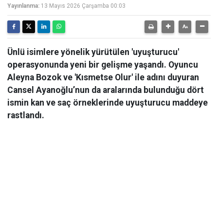
Yayınlanma:
13 Mayıs 2026 Çarşamba 00:03
Ünlü isimlere yönelik yürütülen 'uyuşturucu'
operasyonunda yeni bir gelişme yaşandı. Oyuncu
Aleyna Bozok ve 'Kısmetse Olur' ile adını duyuran
Cansel Ayanoğlu’nun da aralarında bulunduğu dört
ismin kan ve saç örneklerinde uyuşturucu maddeye
rastlandı.