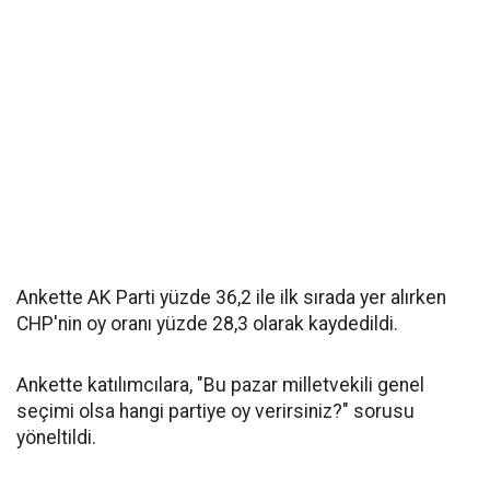
Ankette AK Parti yüzde 36,2 ile ilk sırada yer alırken
CHP'nin oy oranı yüzde 28,3 olarak kaydedildi.
Ankette katılımcılara, "Bu pazar milletvekili genel
seçimi olsa hangi partiye oy verirsiniz?" sorusu
yöneltildi.