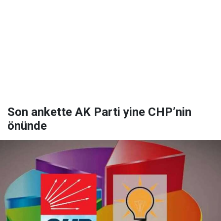
Son ankette AK Parti yine CHP’nin
önünde