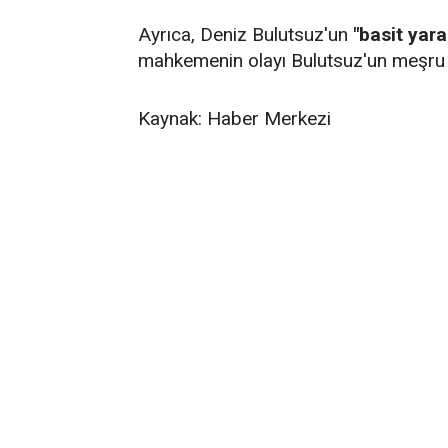
Ayrıca, Deniz Bulutsuz'un
"basit yar
mahkemenin olayı Bulutsuz'un meşru m
Kaynak: Haber Merkezi