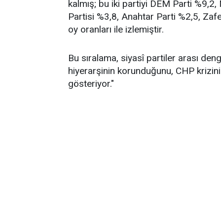
kalmış; bu iki partiyi DEM Parti %9,2
Partisi %3,8, Anahtar Parti %2,5, Zafe
oy oranları ile izlemiştir.
Bu sıralama, siyasî partiler arası de
hiyerarşinin korunduğunu, CHP krizin
gösteriyor."