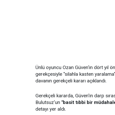
Ünlü oyuncu Ozan Güven'in dört yıl önc
gerekçesiyle "silahla kasten yaralama"
davanın gerekçeli kararı açıklandı.
Gerekçeli kararda, Güven'in darp sırası
Bulutsuz'un
"basit tıbbi bir müdahal
detayı yer aldı.