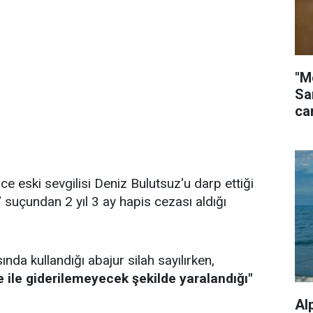
"M
Sa
ca
e eski sevgilisi Deniz Bulutsuz'u darp ettiği
 suçundan 2 yıl 3 ay hapis cezası aldığı
nda kullandığı abajur silah sayılırken,
e ile giderilemeyecek şekilde yaralandığı"
Al