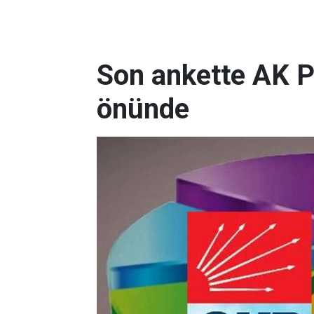
Son ankette AK P
önünde