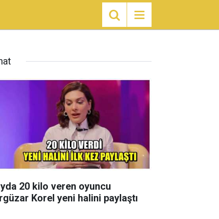
nat
ayda 20 kilo veren oyuncu
rgüzar Korel yeni halini paylaştı