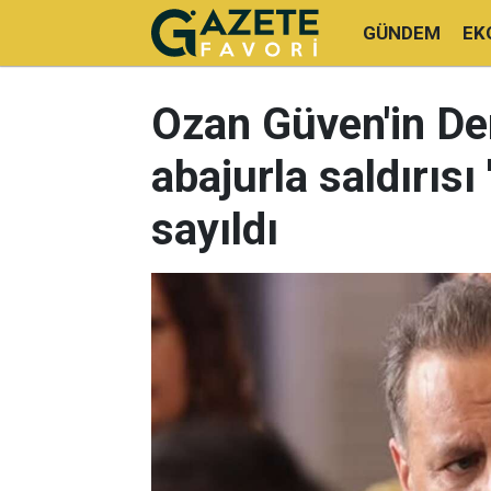
GÜNDEM
EK
Ozan Güven'in De
abajurla saldırısı 
sayıldı