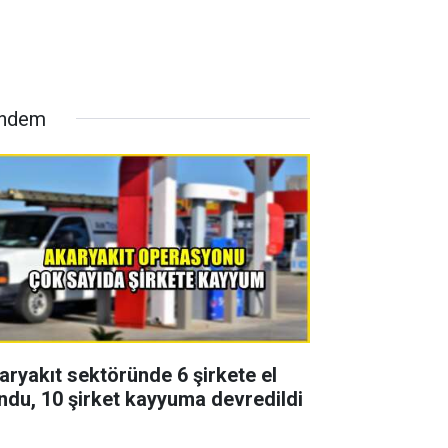
ndem
aryakıt sektöründe 6 şirkete el
ndu, 10 şirket kayyuma devredildi