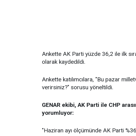
Ankette AK Parti yüzde 36,2 ile ilk sı
olarak kaydedildi.
Ankette katılımcılara, "Bu pazar millet
verirsiniz?" sorusu yöneltildi.
GENAR ekibi, AK Parti ile CHP arası
yorumluyor:
"Haziran ayı ölçümünde AK Parti %36,2