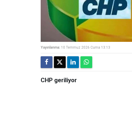
Yayınlanma:
10 Temmuz 2026 Cuma 13:13
CHP geriliyor