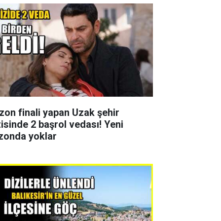
zon finali yapan Uzak şehir
zisinde 2 başrol vedası! Yeni
zonda yoklar