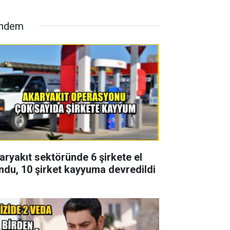
ndem
aryakıt sektöründe 6 şirkete el
ndu, 10 şirket kayyuma devredildi