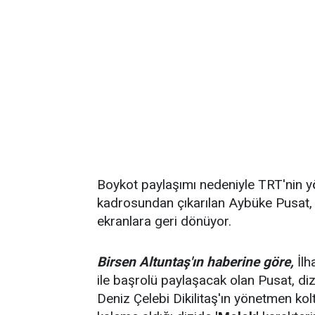
Boykot paylaşımı nedeniyle TRT'nin y
kadrosundan çıkarılan Aybüke Pusat
ekranlara geri dönüyor.
Birsen Altuntaş'ın haberine göre,
İlh
ile başrolü paylaşacak olan Pusat, diz
Deniz Çelebi Dikilitaş'ın yönetmen k