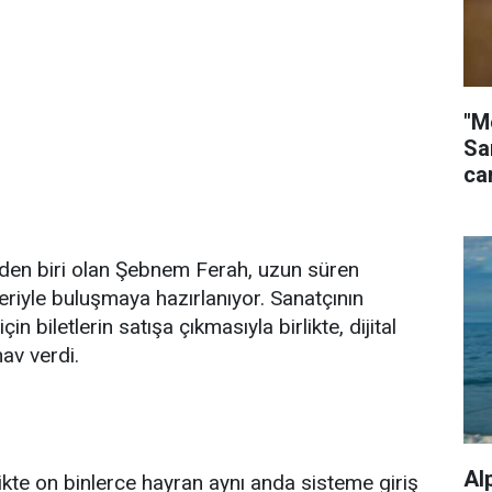
"M
Sa
ca
nden biri olan Şebnem Ferah, uzun süren
leriyle buluşmaya hazırlanıyor. Sanatçının
 biletlerin satışa çıkmasıyla birlikte, dijital
nav verdi.
Al
rlikte on binlerce hayran aynı anda sisteme giriş