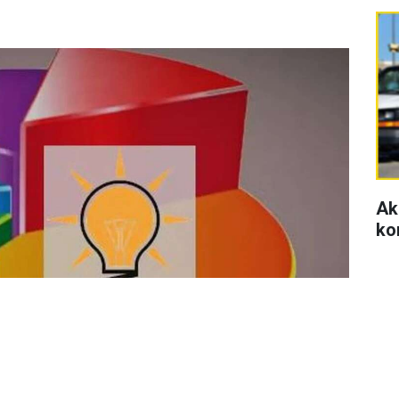
Ak
ko