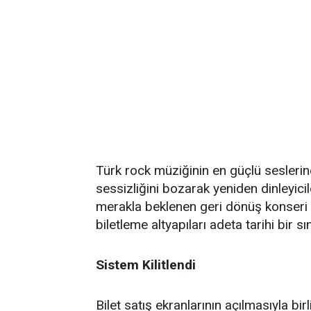
Türk rock müziğinin en güçlü sesleri
sessizliğini bozarak yeniden dinleyici
merakla beklenen geri dönüş konseri için
biletleme altyapıları adeta tarihi bir sı
Sistem Kilitlendi
Bilet satış ekranlarının açılmasıyla bi