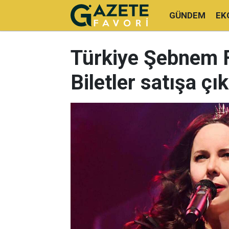
GÜNDEM
EK
Türkiye Şebnem Fe
Biletler satışa çı