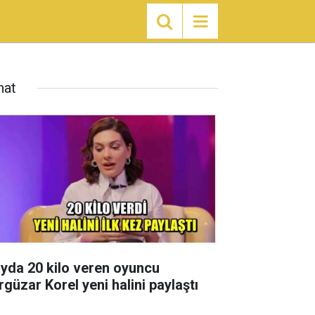
nat
ayda 20 kilo veren oyuncu
rgüzar Korel yeni halini paylaştı