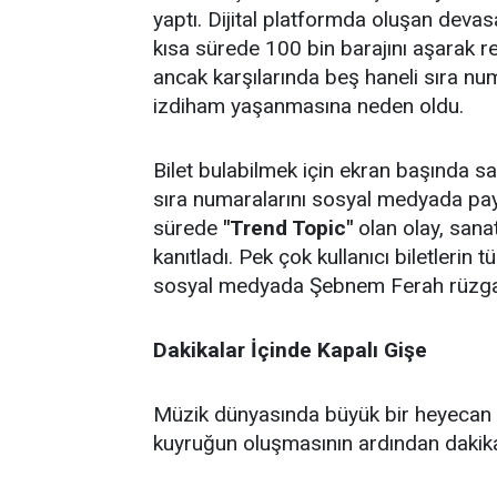
yaptı. Dijital platformda oluşan deva
kısa sürede 100 bin barajını aşarak re
ancak karşılarında beş haneli sıra nu
izdiham yaşanmasına neden oldu.
Bilet bulabilmek için ekran başında saa
sıra numaralarını sosyal medyada pa
sürede
"Trend Topic"
olan olay, sana
kanıtladı. Pek çok kullanıcı biletlerin 
sosyal medyada Şebnem Ferah rüzgar
Dakikalar İçinde Kapalı Gişe
Müzik dünyasında büyük bir heyecan dal
kuyruğun oluşmasının ardından dakik