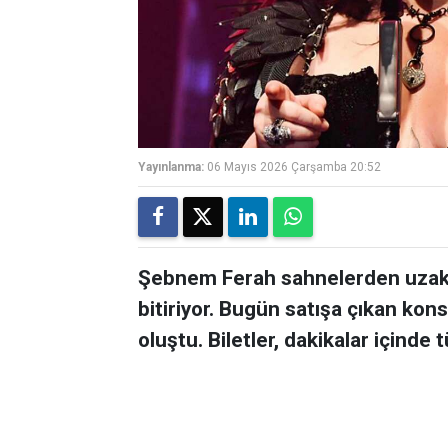
Yayınlanma:
06 Mayıs 2026 Çarşamba 20:52
Şebnem Ferah sahnelerden uzak
bitiriyor. Bugün satışa çıkan konse
oluştu. Biletler, dakikalar içinde 