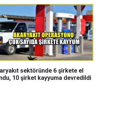
aryakıt sektöründe 6 şirkete el
ndu, 10 şirket kayyuma devredildi