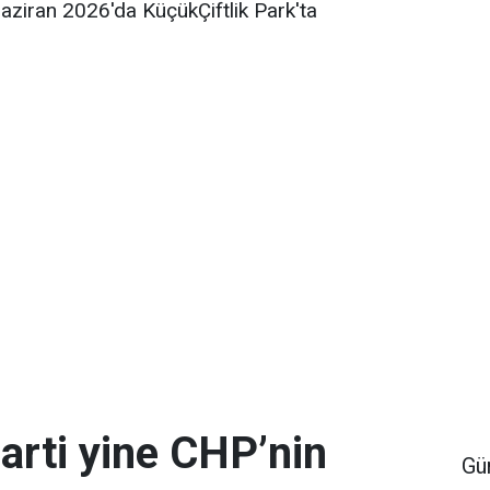
Haziran 2026'da KüçükÇiftlik Park'ta
arti yine CHP’nin
Gü